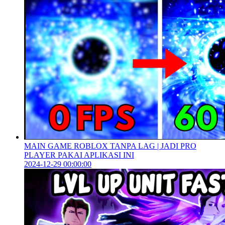
MAIN GAME ROBLOX TANPA LAG | JADI PRO
PLAYER PAKAI APLIKASI INI
2024-12-29 00:00:00