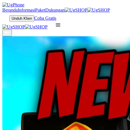
Beranda
Informasi
Paket
Dukungan
Coba Gratis
Unduh Klien