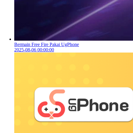
Bermain Free Fire Pakai UgPhone
2025-08-06 00:00:00