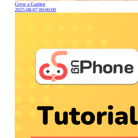
Grow a Garden
2025-08-07 00:00:00