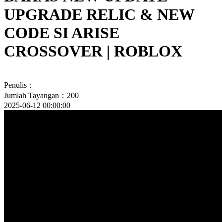
UPGRADE RELIC & NEW
CODE SI ARISE
CROSSOVER | ROBLOX
Penulis：
Jumlah Tayangan：200
2025-06-12 00:00:00