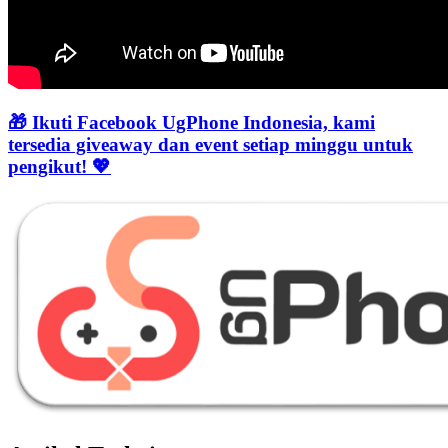
🎁 Ikuti Facebook UgPhone Indonesia, kami
tersedia giveaway dan event setiap minggu untuk
pengikut! 💖