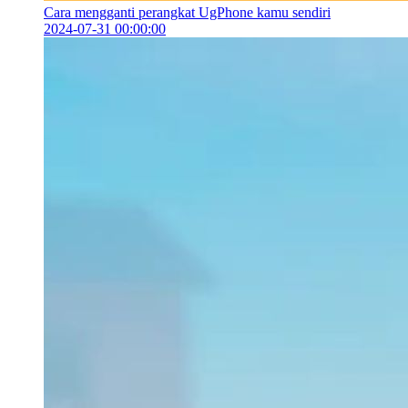
Cara mengganti perangkat UgPhone kamu sendiri
2024-07-31 00:00:00