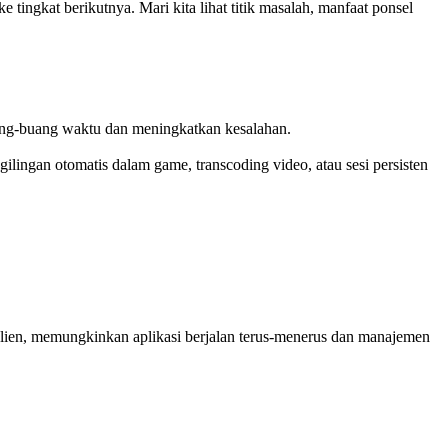
tingkat berikutnya. Mari kita lihat titik masalah, manfaat ponsel
uang-buang waktu dan meningkatkan kesalahan.
ilingan otomatis dalam game, transcoding video, atau sesi persisten
 klien, memungkinkan aplikasi berjalan terus-menerus dan manajemen