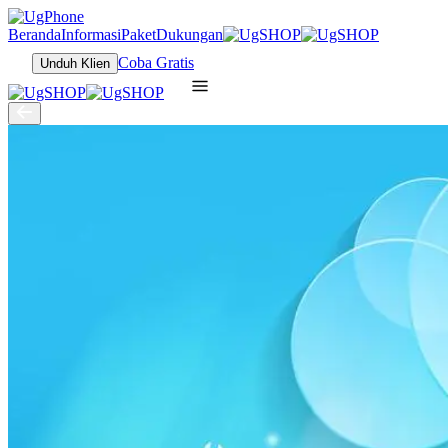
Beranda
Informasi
Paket
Dukungan
Coba Gratis
Unduh Klien