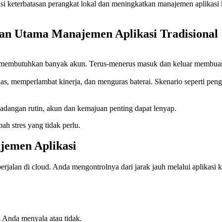
 keterbatasan perangkat lokal dan meningkatkan manajemen aplikasi ke 
gan Utama Manajemen Aplikasi Tradisional
g kali membutuhkan banyak akun. Terus-menerus masuk dan keluar memb
s, memperlambat kinerja, dan menguras baterai. Skenario seperti pengg
ncadangan rutin, akun dan kemajuan penting dapat lenyap.
ah stres yang tidak perlu.
jemen Aplikasi
erjalan di cloud. Anda mengontrolnya dari jarak jauh melalui aplikasi
ik Anda menyala atau tidak.