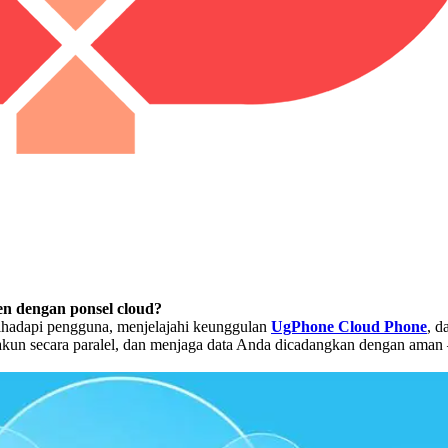
en dengan ponsel cloud?
dihadapi pengguna, menjelajahi keunggulan
UgPhone Cloud Phone
, d
akun secara paralel, dan menjaga data Anda dicadangkan dengan aman