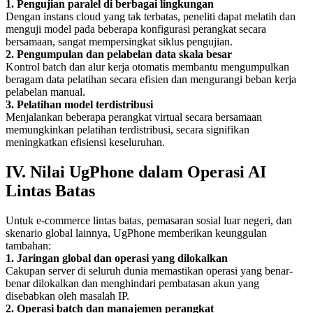
1. Pengujian paralel di berbagai lingkungan
Dengan instans cloud yang tak terbatas, peneliti dapat melatih dan
menguji model pada beberapa konfigurasi perangkat secara
bersamaan, sangat mempersingkat siklus pengujian.
2. Pengumpulan dan pelabelan data skala besar
Kontrol batch dan alur kerja otomatis membantu mengumpulkan
beragam data pelatihan secara efisien dan mengurangi beban kerja
pelabelan manual.
3. Pelatihan model terdistribusi
Menjalankan beberapa perangkat virtual secara bersamaan
memungkinkan pelatihan terdistribusi, secara signifikan
meningkatkan efisiensi keseluruhan.
IV. Nilai UgPhone dalam Operasi AI
Lintas Batas
Untuk e-commerce lintas batas, pemasaran sosial luar negeri, dan
skenario global lainnya, UgPhone memberikan keunggulan
tambahan:
1. Jaringan global dan operasi yang dilokalkan
Cakupan server di seluruh dunia memastikan operasi yang benar-
benar dilokalkan dan menghindari pembatasan akun yang
disebabkan oleh masalah IP.
2. Operasi batch dan manajemen perangkat