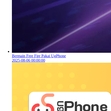
Bermain Free Fire Pakai UgPhone
2025-08-06 00:00:00