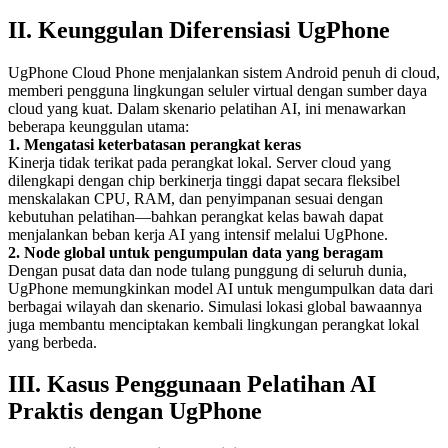
II. Keunggulan Diferensiasi UgPhone
UgPhone Cloud Phone menjalankan sistem Android penuh di cloud,
memberi pengguna lingkungan seluler virtual dengan sumber daya
cloud yang kuat. Dalam skenario pelatihan AI, ini menawarkan
beberapa keunggulan utama:
1. Mengatasi keterbatasan perangkat keras
Kinerja tidak terikat pada perangkat lokal. Server cloud yang
dilengkapi dengan chip berkinerja tinggi dapat secara fleksibel
menskalakan CPU, RAM, dan penyimpanan sesuai dengan
kebutuhan pelatihan—bahkan perangkat kelas bawah dapat
menjalankan beban kerja AI yang intensif melalui UgPhone.
2. Node global untuk pengumpulan data yang beragam
Dengan pusat data dan node tulang punggung di seluruh dunia,
UgPhone memungkinkan model AI untuk mengumpulkan data dari
berbagai wilayah dan skenario. Simulasi lokasi global bawaannya
juga membantu menciptakan kembali lingkungan perangkat lokal
yang berbeda.
III. Kasus Penggunaan Pelatihan AI
Praktis dengan UgPhone