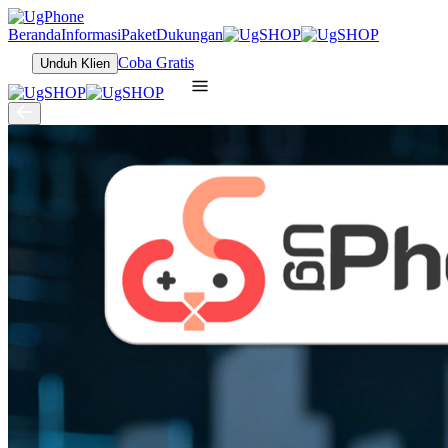
Beranda
Informasi
Paket
Dukungan
Coba Gratis
Unduh Klien