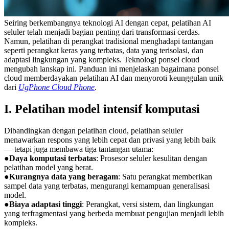
Seiring berkembangnya teknologi AI dengan cepat, pelatihan AI
seluler telah menjadi bagian penting dari transformasi cerdas.
Namun, pelatihan di perangkat tradisional menghadapi tantangan
seperti perangkat keras yang terbatas, data yang terisolasi, dan
adaptasi lingkungan yang kompleks. Teknologi ponsel cloud
mengubah lanskap ini. Panduan ini menjelaskan bagaimana ponsel
cloud memberdayakan pelatihan AI dan menyoroti keunggulan unik
dari
UgPhone Cloud Phone
.
I. Pelatihan model intensif komputasi
Dibandingkan dengan pelatihan cloud, pelatihan seluler
menawarkan respons yang lebih cepat dan privasi yang lebih baik
— tetapi juga membawa tiga tantangan utama:
●
Daya komputasi terbatas
: Prosesor seluler kesulitan dengan
pelatihan model yang berat.
●
Kurangnya data yang beragam
: Satu perangkat memberikan
sampel data yang terbatas, mengurangi kemampuan generalisasi
model.
●
Biaya adaptasi tinggi
: Perangkat, versi sistem, dan lingkungan
yang terfragmentasi yang berbeda membuat pengujian menjadi lebih
kompleks.