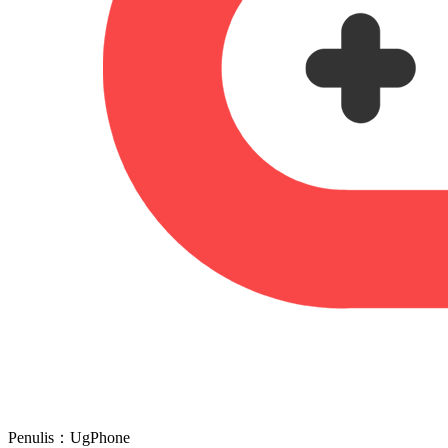
Penulis：UgPhone