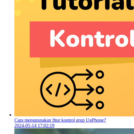
Cara menggunakan fitur kontrol grup UgPhone?
2024-05-14 17:02:19