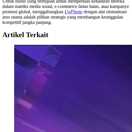
Untuk bisnis yang bertujuan untuk memperluas kehadiran mereka
dalam matriks media sosial, e-commerce lintas batas, atau kampanye
promosi global, menggabungkan
UgPhone
dengan alat otomatisasi
arus utama adalah pilihan strategis yang membangun keunggulan
kompetitif jangka panjang.
Artikel Terkait