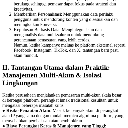
berulang sehingga pemasar dapat fokus pada strategi dan
kreativitas.
Memberikan Personalisasi: Menggunakan data perilaku
pengguna untuk mendorong konten yang disesuaikan dan
meningkatkan konversi.
Keputusan Berbasis Data: Mengintegrasikan dan
menganalisis data multi-saluran untuk mendukung
perencanaan pemasaran yang lebih cerdas.
Namun, ketika kampanye meluas ke platform eksternal seperti
Facebook, Instagram, TikTok, dan X, tantangan baru pasti
akan muncul.
II. Tantangan Utama dalam Praktik:
Manajemen Multi-Akun & Isolasi
Lingkungan
Ketika perusahaan menjalankan pemasaran multi-akun skala besar
di berbagai platform, perangkat lunak tradisional kesulitan untuk
mengatasi beberapa masalah kritis:
●
Risiko Penautan Akun
: Masuk ke banyak akun di perangkat
atau IP yang sama dengan mudah memicu algoritma platform, yang
menyebabkan pembatasan atau pemblokiran.
●
Biaya Perangkat Keras & Manajemen yang Tinggi
: