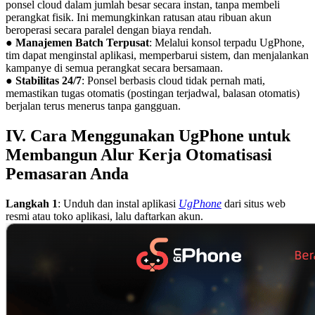
ponsel cloud dalam jumlah besar secara instan, tanpa membeli
perangkat fisik. Ini memungkinkan ratusan atau ribuan akun
beroperasi secara paralel dengan biaya rendah.
●
Manajemen Batch Terpusat
: Melalui konsol terpadu UgPhone,
tim dapat menginstal aplikasi, memperbarui sistem, dan menjalankan
kampanye di semua perangkat secara bersamaan.
●
Stabilitas 24/7
: Ponsel berbasis cloud tidak pernah mati,
memastikan tugas otomatis (postingan terjadwal, balasan otomatis)
berjalan terus menerus tanpa gangguan.
IV. Cara Menggunakan UgPhone untuk
Membangun Alur Kerja Otomatisasi
Pemasaran Anda
Langkah 1
: Unduh dan instal aplikasi
UgPhone
dari situs web
resmi atau toko aplikasi, lalu daftarkan akun.