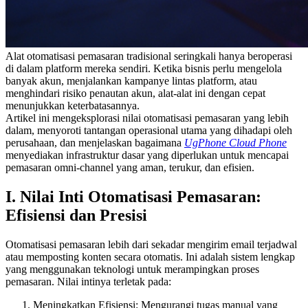
Alat otomatisasi pemasaran tradisional seringkali hanya beroperasi
di dalam platform mereka sendiri. Ketika bisnis perlu mengelola
banyak akun, menjalankan kampanye lintas platform, atau
menghindari risiko penautan akun, alat-alat ini dengan cepat
menunjukkan keterbatasannya.
Artikel ini mengeksplorasi nilai otomatisasi pemasaran yang lebih
dalam, menyoroti tantangan operasional utama yang dihadapi oleh
perusahaan, dan menjelaskan bagaimana
UgPhone Cloud Phone
menyediakan infrastruktur dasar yang diperlukan untuk mencapai
pemasaran omni-channel yang aman, terukur, dan efisien.
I. Nilai Inti Otomatisasi Pemasaran:
Efisiensi dan Presisi
Otomatisasi pemasaran lebih dari sekadar mengirim email terjadwal
atau memposting konten secara otomatis. Ini adalah sistem lengkap
yang menggunakan teknologi untuk merampingkan proses
pemasaran. Nilai intinya terletak pada:
Meningkatkan Efisiensi: Mengurangi tugas manual yang