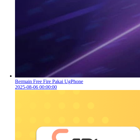
Bermain Free Fire Pakai UgPhone
2025-08-06 00:00:00