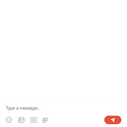
サポート
会社について
使用ガイド
利用規約
プライバシーポリシー
お問い合わせ
Copyright© 2022-2026 OgCloud Limited All right reserved.