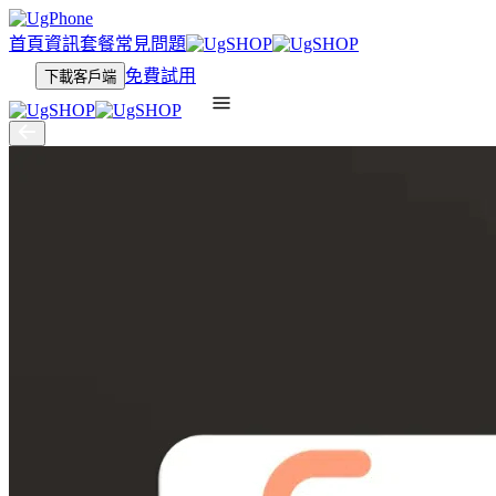
首頁
資訊
套餐
常見問題
免費試用
下載客戶端