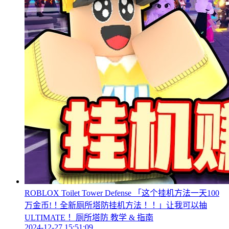
ROBLOX Toilet Tower Defense 「这个挂机方法一天100
万金币!！全新厕所塔防挂机方法！！」让我可以抽
ULTIMATE！ 厕所塔防 教学 & 指南
2024-12-27 15:51:09