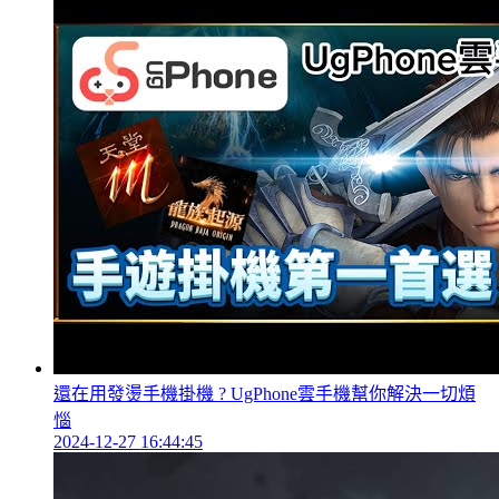
還在用發燙手機掛機 ? UgPhone雲手機幫你解決一切煩
惱
2024-12-27 16:44:45