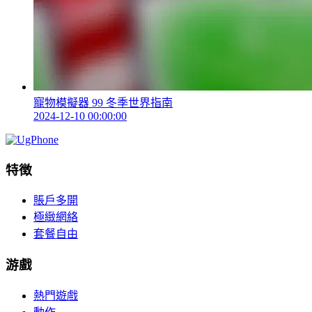
寵物模擬器 99 冬季世界指南
2024-12-10 00:00:00
特徴
賬戶多開
極緻網絡
套餐自由
游戲
熱門遊戲