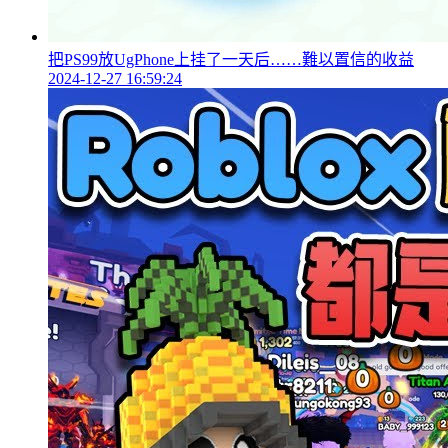
把PS99放UgPhone上挂了一天后……難以置信的收益
2024-12-27 16:59:24