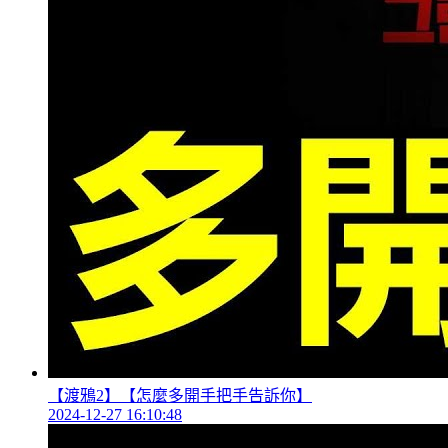
【渡鴉2】【怎麼多開手把手告訴你】
2024-12-27 16:10:48