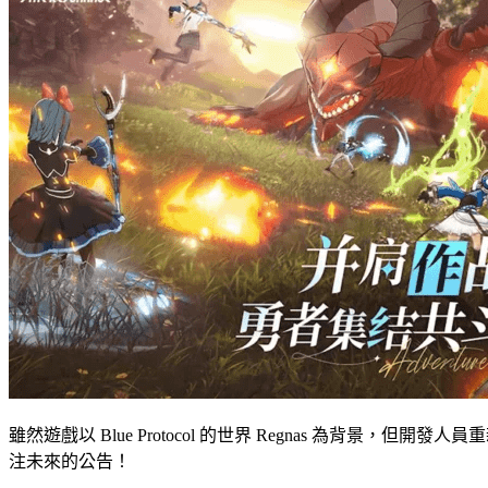
雖然遊戲以 Blue Protocol 的世界 Regnas 為
注未來的公告！