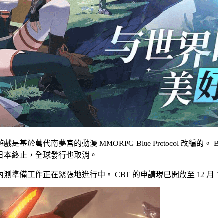
漫 MMORPG Blue Protocol 改編的。 Blue Protocol
在日本終止，全球發行也取消。
工作正在緊張地進行中。 CBT 的申請現已開放至 12 月 1