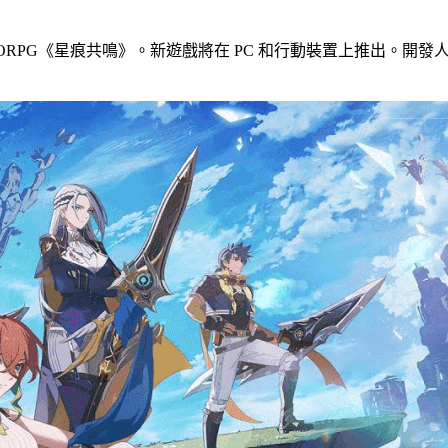
ORPG《星痕共鳴》。新遊戲將在 PC 和行動裝置上推出。開