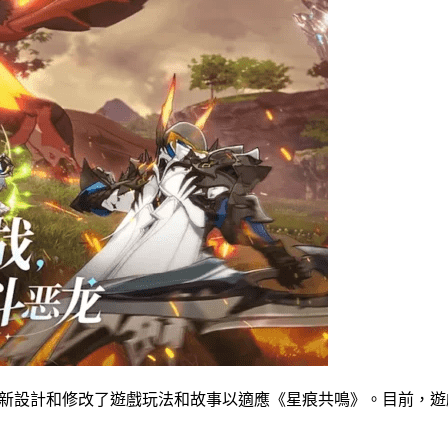
背景，但開發人員重新設計和修改了遊戲玩法和故事以適應《星痕共鳴》