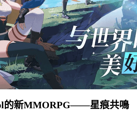
tocol的新MMORPG——星痕共鳴