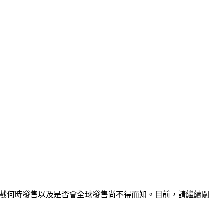
。目前，遊戲何時發售以及是否會全球發售尚不得而知。目前，請繼續關