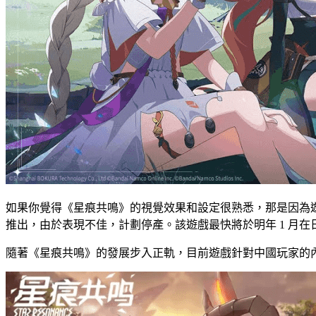
如果你覺得《星痕共鳴》的視覺效果和設定很熟悉，那是因為遊戲是基於萬代南夢宮的動
推出，由於表現不佳，計劃停產。該遊戲最快將於明年 1 月
隨著《星痕共鳴》的發展步入正軌，目前遊戲針對中國玩家的內測準備