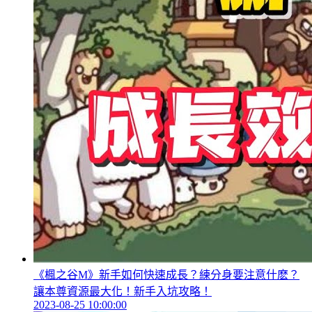
《楓之谷M》新手如何快速成長？練分身要注意什麽？
讓本尊資源最大化！新手入坑攻略！
2023-08-25 10:00:00