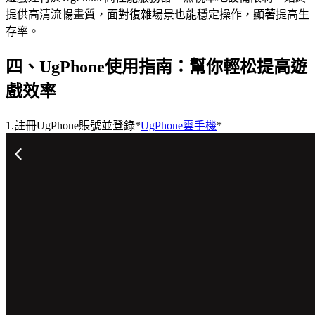
提供高清流暢畫質，面對復雜場景也能穩定操作，顯著提高生
存率。
四、UgPhone使用指南：幫你輕松提高遊
戲效率
1.註冊UgPhone賬號並登錄*
UgPhone雲手機
*