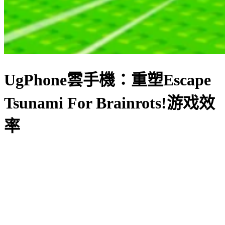
UgPhone雲手機：重塑Escape
Tsunami For Brainrots!游戏效
率