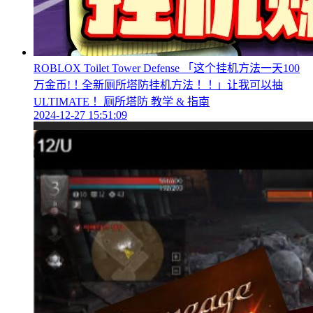
ROBLOX Toilet Tower Defense 「这个挂机方法一天100
万金币!！全新厕所塔防挂机方法！！」让我可以抽
ULTIMATE！ 厕所塔防 教学 & 指南
2024-12-27 15:51:09