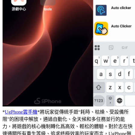
*
UgPhone雲手機
*將玩家從傳統手遊“耗時、枯燥、受設備所
限”的困境中解放，通過自動化、全天候和多任務並行的能
力，將遊戲的核心機制轉化爲高效、輕松的體驗。對於志在快
速通關所有重生等級、追求終極效率的玩家而言，UgPhone無