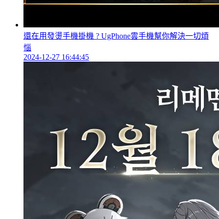
還在用發燙手機掛機 ? UgPhone雲手機幫你解決一切煩
惱
2024-12-27 16:44:45