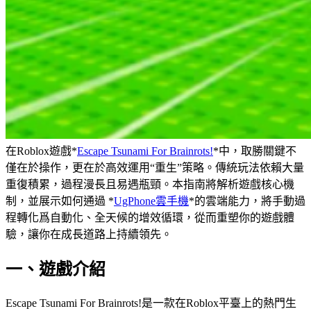
在Roblox遊戲*
Escape Tsunami For Brainrots!
*中，取勝關鍵不
僅在於操作，更在於高效運用“重生”策略。傳統玩法依賴大量
重復積累，過程漫長且易遇瓶頸。本指南將解析遊戲核心機
制，並展示如何通過 *
UgPhone雲手機
*的雲端能力，將手動過
程轉化爲自動化、全天候的增效循環，從而重塑你的遊戲體
驗，讓你在成長道路上持續領先。
一、遊戲介紹
Escape Tsunami For Brainrots!是一款在Roblox平臺上的熱門生