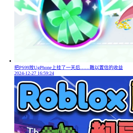
把PS99放UgPhone上挂了一天后……難以置信的收益
2024-12-27 16:59:24