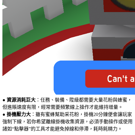
●
資源消耗巨大
：任務、裝備、陞級都需要大量花粉與蜂蜜，
但進賬速度有限，經常需要頻繁線上操作才能維持增量。
●
掛機壓力大
：雖有蜜蜂幫助采花粉，掛機20分鐘便會讓玩家
強制下線，若你希望離線掛機收集資源，必須手動操作或使用
諸如“點擊器”的工具才能避免掉線和停滯，耗時耗精力。