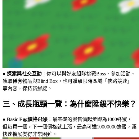
●
探索與社交互動
：你可以與好友組隊挑戰Boss、參加活動、
獲取稀有物品與Blind Box，也可體驗限時區域「狹路競速」
等內容，保持新鮮感。
三、成長瓶頸一覽：為什麼陞級不快樂？
●
Basic Egg價格飛漲
：最基礎的蛋售價起步即為1000蜂蜜，
但每買一個，下一個價格就上漲，最高可達10000000蜂蜜，讓
快速擴展變得非常困難。