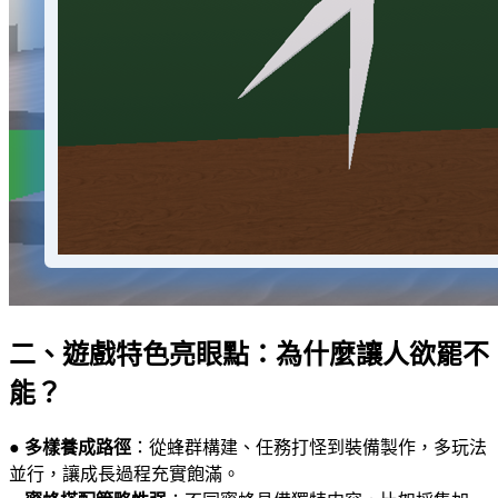
二、遊戲特色亮眼點：為什麼讓人欲罷不
能？
●
多樣養成路徑
：從蜂群構建、任務打怪到裝備製作，多玩法
並行，讓成長過程充實飽滿。