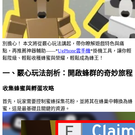
別擔心！ 本文將從覈心玩法講起，帶你瞭解遊戲特色與痛
點，再推薦神器輔助——*
UgPhone雲手機
*掛機工具，讓你輕
鬆陞級、輕鬆收穫蜂蜜與榮耀，輕鬆成為蜂王！
一、覈心玩法剖析：開啟蜂群的奇妙旅程
收集蜂蜜與孵蛋攻略
首先，玩家需要控制蜜蜂採集花粉，並將其在蜂巢中轉換為蜂
蜜，這是最基礎且關鍵的資源。