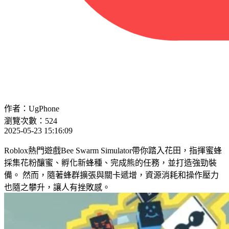
作者：UgPhone
瀏覽次數：524
2025-05-23 15:16:09
Roblox熱門遊戲Bee Swarm Simulator帶你踏入花田，指揮蜜蜂
採集花粉釀蜜、孵化新蜂種、完成熊的任務，並打造強勁裝
備。 然而，隨著蜂群擴張與關卡遞增，資源消耗和操作壓力
也隨之攀升，讓人有挫敗感。