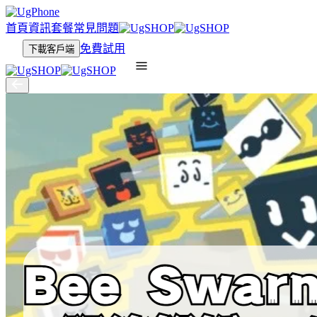
首頁
資訊
套餐
常見問題
免費試用
下載客戶端