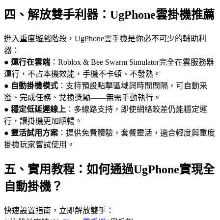
四、解放雙手利器：UgPhone雲掛機推薦
進入重度遊戲階段，UgPhone雲手機是你必不可少的輔助利
器：
●
運行在雲端
：Roblox & Bee Swarm Simulator完全在雲服務器
運行，不占本機效能，手機不卡頓、不發熱。
●
自動掛機模式
：支持預設點擊區域與時間間隔，可自動采
蜜、完成任務、兌換獎勵——無需手動執行。
●
穩定低延遲線上
：多線路支持，即使網絡較差仍能穩定運
行，讓掛機更加順暢。
●
靈活試用方案
：提供免費體驗，套餐靈活，適合輕度與重度
掛機玩家嘗試使用。
五、實用教程：如何通過UgPhone實現全
自動掛機？
快速設置指南，立即解放雙手：