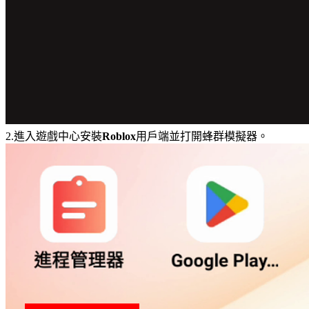
2.進入遊戲中心安裝
Roblox
用戶端並打開蜂群模擬器。