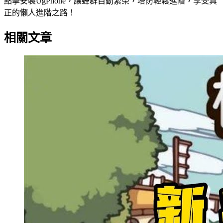
點擊安裝UgPhone，讓蜂群自動繁榮，塔防輕鬆進階，享受真
正的懶人進階之路！
相關文章