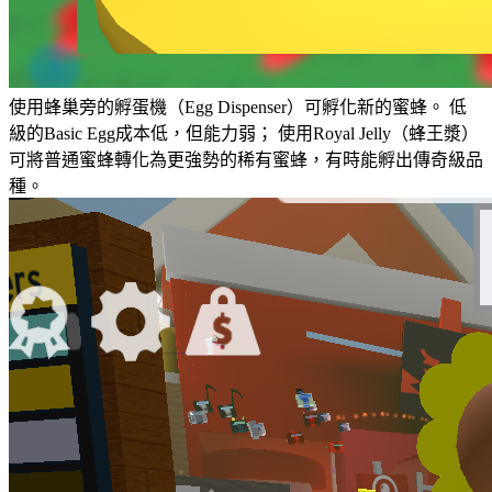
使用蜂巢旁的孵蛋機（Egg Dispenser）可孵化新的蜜蜂。 低
級的Basic Egg成本低，但能力弱； 使用Royal Jelly（蜂王漿）
可將普通蜜蜂轉化為更強勢的稀有蜜蜂，有時能孵出傳奇級品
種。