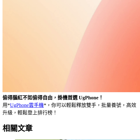
偷得腦紅不如偷得自由，掛機首選 UgPhone！
用*
UgPhone雲手機
*，你可以輕鬆釋放雙手，批量養號，高效
升級，輕鬆登上排行榜！
相關文章