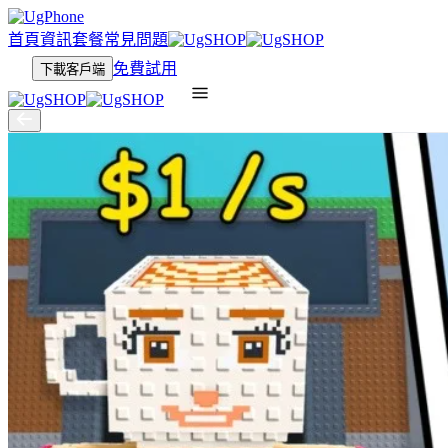
首頁
資訊
套餐
常見問題
免費試用
下載客戶端