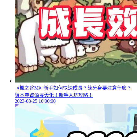
《楓之谷M》新手如何快速成長？練分身要注意什麽？
讓本尊資源最大化！新手入坑攻略！
2023-08-25 10:00:00