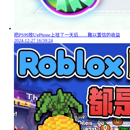
把PS99放UgPhone上挂了一天后……難以置信的收益
2024-12-27 16:59:24