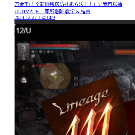
万金币!！全新厕所塔防挂机方法！！」让我可以抽
ULTIMATE！ 厕所塔防 教学 & 指南
2024-12-27 15:51:09