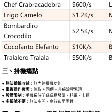
三、掛機痛點
●
無法離線收益
：無內建掛機功能
●
重複操作疲勞
：偷取 + 回傳 + 升級流程繁瑣
●
設備限制
：手機長時間遊玩易發燙、耗電、卡頓
●
多帳號不便
：無法多開，高效布局困難