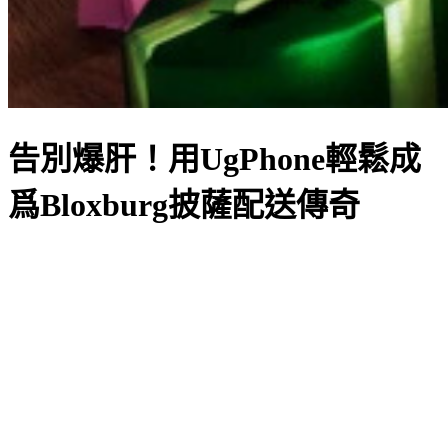
告別爆肝！用UgPhone輕鬆成
爲Bloxburg披薩配送傳奇