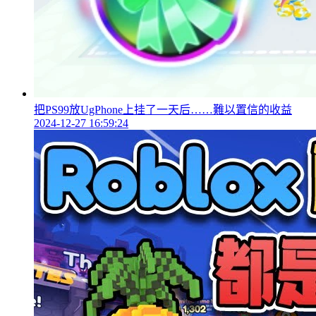
把PS99放UgPhone上挂了一天后……難以置信的收益
2024-12-27 16:59:24