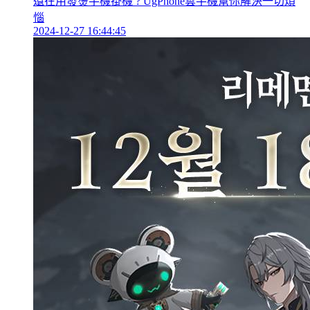
還在用發燙手機掛機 ? UgPhone雲手機幫你解決一切煩
惱
2024-12-27 16:44:45