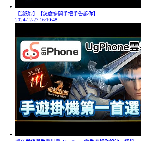
【渡鴉2】【怎麼多開手把手告訴你】
2024-12-27 16:10:48