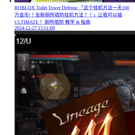
ROBLOX Toilet Tower Defense 「这个挂机方法一天100
万金币!！全新厕所塔防挂机方法！！」让我可以抽
ULTIMATE！ 厕所塔防 教学 & 指南
2024-12-27 15:51:09