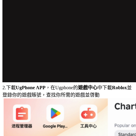
2.下載
UgPhone APP
，在Ugphone的
遊戲中心
中下載
Roblox
並
登錄你的遊戲賬號，查找你所需的遊戲並啓動