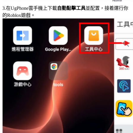
3.在UgPhone雲手機上下載
自動點擊工具
並配置，接着運行你
的Roblox遊戲。