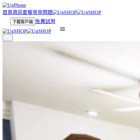
首頁
資訊
套餐
常見問題
免費試用
下載客戶端