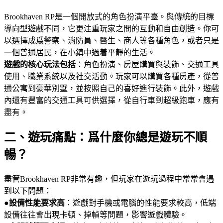
Brookhaven RP是一個開放式的角色扮演平臺。與傳統的目標
導向型遊戲不同，它更注重玩家之間的互動和自由創造。你可
以選擇成爲警察、消防員、醫生、商人等各種角色，或者只是
一個普通居民，在小鎮中過着平靜的生活。
遊戲的核心玩法包括
：角色扮演、房屋購買與裝飾、交通工具
使用、職業系統以及社交活動。玩家可以購買各種房產，從普
通公寓到豪華別墅，並按照自己的喜好進行裝飾。此外，遊戲
內還有豐富的交通工具可供選擇，從自行車到超級跑車，應有
盡有。
二、遊玩痛點：爲什麼你總是遊玩不順
暢？
盡管Brookhaven RP非常有趣，但玩家在遊玩過程中常常會遇
到以下問題：
●
設備性能要求高
：遊戲對手機或電腦的性能要求較高，低端
設備往往會出現卡頓、掉幀等問題，影響遊戲體驗。