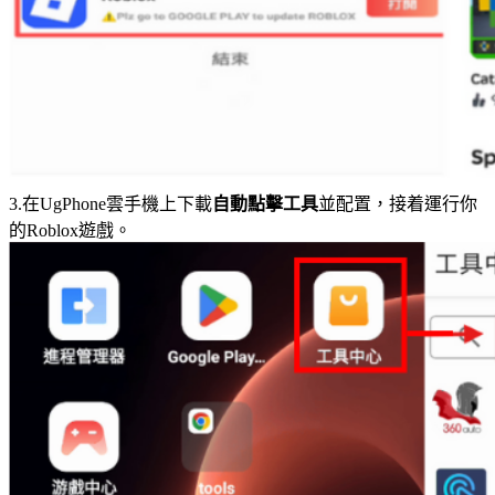
3.在UgPhone雲手機上下載
自動點擊工具
並配置，接着運行你
的Roblox遊戲。