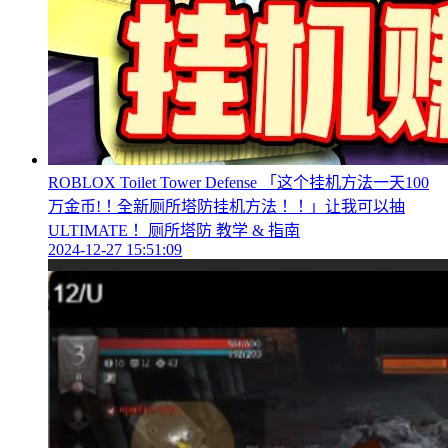
ROBLOX Toilet Tower Defense 「这个挂机方法一天100
万金币!！全新厕所塔防挂机方法！！」让我可以抽
ULTIMATE！ 厕所塔防 教学 & 指南
2024-12-27 15:51:09