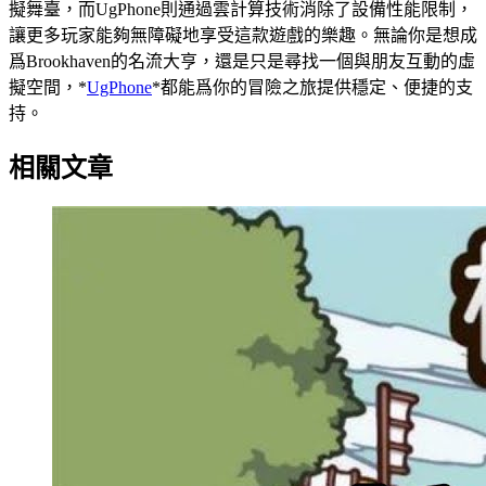
擬舞臺，而UgPhone則通過雲計算技術消除了設備性能限制，
讓更多玩家能夠無障礙地享受這款遊戲的樂趣。無論你是想成
爲Brookhaven的名流大亨，還是只是尋找一個與朋友互動的虛
擬空間，*
UgPhone
*都能爲你的冒險之旅提供穩定、便捷的支
持。
相關文章