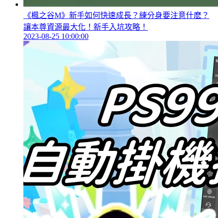
《楓之谷M》新手如何快速成長？練分身要注意什麽？
讓本尊資源最大化！新手入坑攻略！
2023-08-25 10:00:00