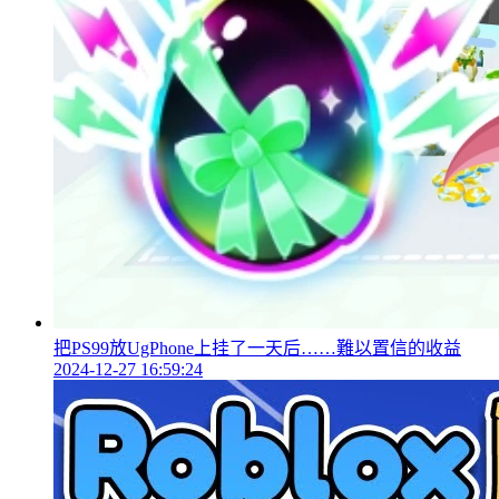
把PS99放UgPhone上挂了一天后……難以置信的收益
2024-12-27 16:59:24