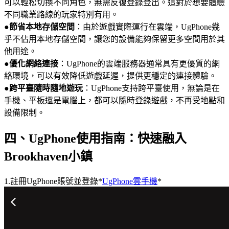
可以輕松切換不同角色，無需反復登錄登出。這對於想要體驗
不同職業路線的玩家特別有用。
●
節省本地存儲空間
：由於遊戲實際運行在雲端，UgPhone幾
乎不佔用本地存儲空間，讓您的設備能夠保留更多空間用於其
他用途。
●
優化網絡連接
：UgPhone的雲端服務器通常具有更優質的網
絡環境，可以有效降低遊戲延遲，提供更穩定的連接體驗。
●
跨平臺隨時隨地遊玩
：UgPhone支持跨平臺使用，無論是在
手機、平板還是電腦上，都可以隨時登錄遊戲，不再受地點和
設備限制。
四、UgPhone使用指南：快速融入
Brookhaven小鎮
1.註冊UgPhone賬號並登錄*
UgPhone雲手機
*