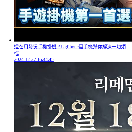
還在用發燙手機掛機 ? UgPhone雲手機幫你解決一切煩
惱
2024-12-27 16:44:45