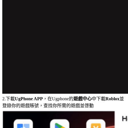
2.下載
UgPhone APP
，在Ugphone的
遊戲中心
中下載
Roblox
並
登錄你的遊戲賬號，查找你所需的遊戲並啓動