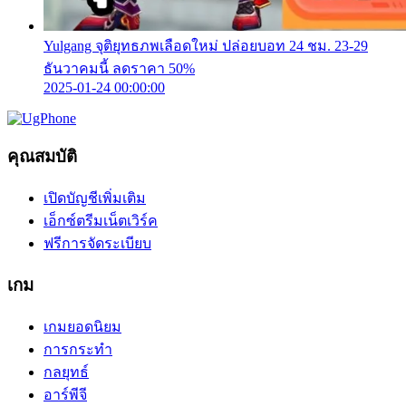
Yulgang จุติยุทธภพเลือดใหม่ ปล่อยบอท 24 ชม. 23-29
ธันวาคมนี้ ลดราคา 50%
2025-01-24 00:00:00
คุณสมบัติ
เปิดบัญชีเพิ่มเติม
เอ็กซ์ตรีมเน็ตเวิร์ค
ฟรีการจัดระเบียบ
เกม
เกมยอดนิยม
การกระทำ
กลยุทธ์
อาร์พีจี