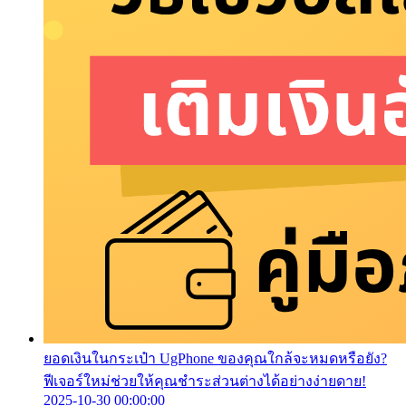
ยอดเงินในกระเป๋า UgPhone ของคุณใกล้จะหมดหรือยัง?
ฟีเจอร์ใหม่ช่วยให้คุณชำระส่วนต่างได้อย่างง่ายดาย!
2025-10-30 00:00:00