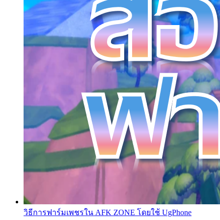
วิธีการฟาร์มเพชรใน AFK ZONE โดยใช้ UgPhone