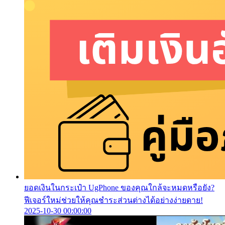
ยอดเงินในกระเป๋า UgPhone ของคุณใกล้จะหมดหรือยัง?
ฟีเจอร์ใหม่ช่วยให้คุณชำระส่วนต่างได้อย่างง่ายดาย!
2025-10-30 00:00:00