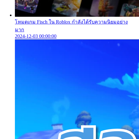
โหมดเกม Fisch ใน Roblox กำลังได้รับความนิยมอย่าง
มาก
2024-12-03 00:00:00