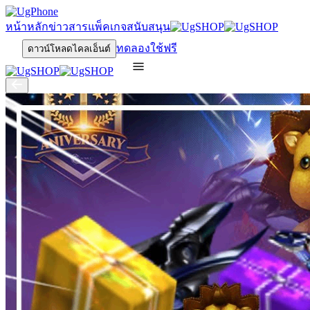
หน้าหลัก
ข่าวสาร
แพ็คเกจ
สนับสนุน
ทดลองใช้ฟรี
ดาวน์โหลดไคลเอ็นต์