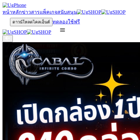
หน้าหลัก
ข่าวสาร
แพ็คเกจ
สนับสนุน
ทดลองใช้ฟรี
ดาวน์โหลดไคลเอ็นต์