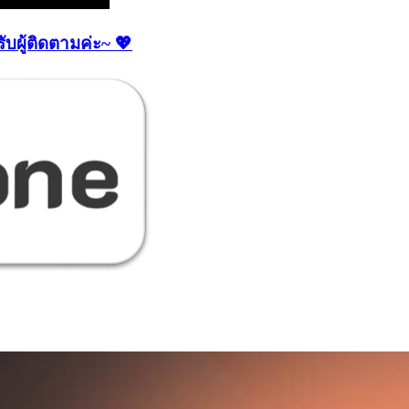
ับผู้ติดตามค่ะ~ 💖