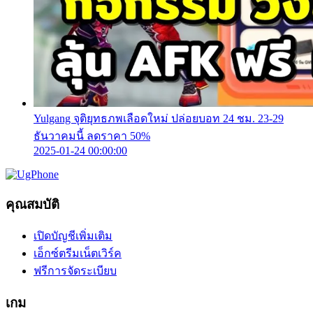
Yulgang จุติยุทธภพเลือดใหม่ ปล่อยบอท 24 ชม. 23-29
ธันวาคมนี้ ลดราคา 50%
2025-01-24 00:00:00
คุณสมบัติ
เปิดบัญชีเพิ่มเติม
เอ็กซ์ตรีมเน็ตเวิร์ค
ฟรีการจัดระเบียบ
เกม