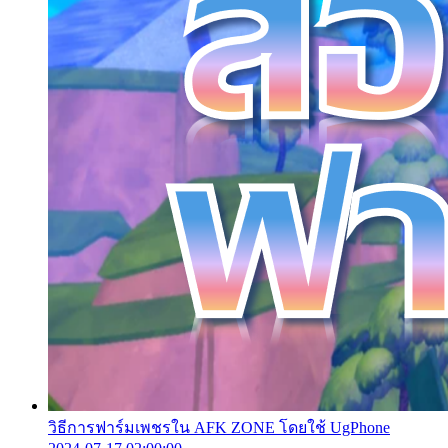
วิธีการฟาร์มเพชรใน AFK ZONE โดยใช้ UgPhone