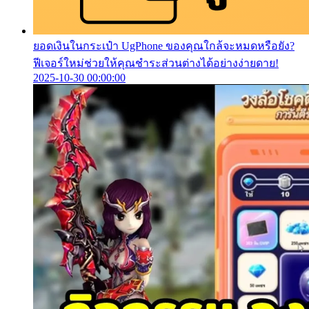
ยอดเงินในกระเป๋า UgPhone ของคุณใกล้จะหมดหรือยัง?
ฟีเจอร์ใหม่ช่วยให้คุณชำระส่วนต่างได้อย่างง่ายดาย!
2025-10-30 00:00:00