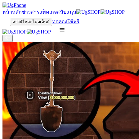
หน้าหลัก
ข่าวสาร
แพ็คเกจ
สนับสนุน
ทดลองใช้ฟรี
ดาวน์โหลดไคลเอ็นต์