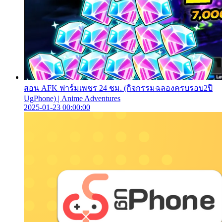
สอน AFK ฟาร์มเพชร 24 ชม. (กิจกรรมฉลองครบรอบ2ปี
UgPhone) | Anime Adventures
2025-01-23 00:00:00