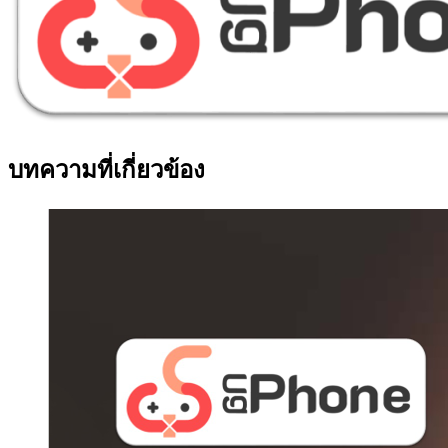
บทความที่เกี่ยวข้อง