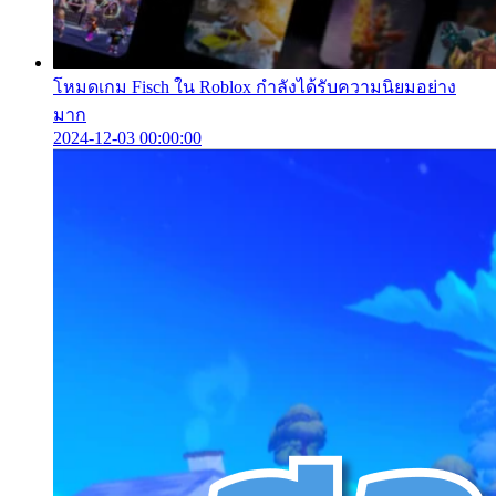
โหมดเกม Fisch ใน Roblox กำลังได้รับความนิยมอย่าง
มาก
2024-12-03 00:00:00