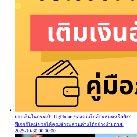
ยอดเงินในกระเป๋า UgPhone ของคุณใกล้จะหมดหรือยัง?
ฟีเจอร์ใหม่ช่วยให้คุณชำระส่วนต่างได้อย่างง่ายดาย!
2025-10-30 00:00:00