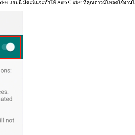
icker แอปนี้ มิฉะนั้นจะทำให้ Auto Clicker ที่คุณดาวน์โหลดใช้งานไ