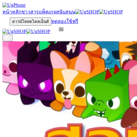
หน้าหลัก
ข่าวสาร
แพ็คเกจ
สนับสนุน
ทดลองใช้ฟรี
ดาวน์โหลดไคลเอ็นต์