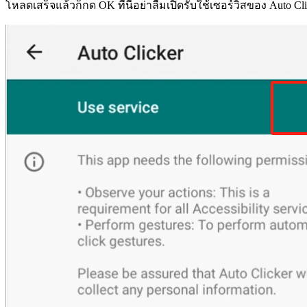
โหลดเสร็จแล้วก็กด OK ที่นี่อย่าลืมเปิดรับใช้เซอร์วิสของ Auto Cl