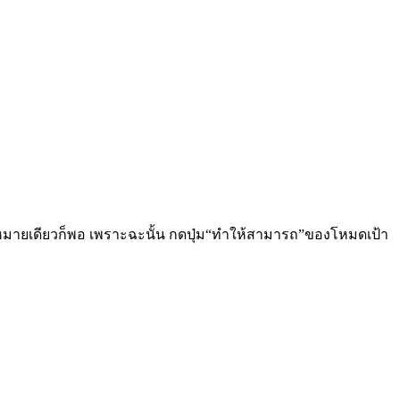
หมายเดียวก็พอ เพราะฉะนั้น กดปุ่ม“ทำให้สามารถ”ของโหมดเป้า