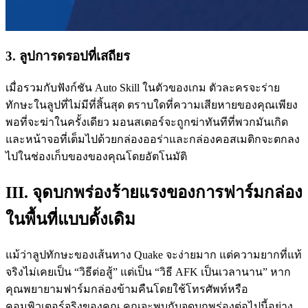
3. ลูปการดรอปที่เสถียร
เมื่อรวมกับฟังก์ชัน Auto Skill ในตัวของเกม ตัวละครจะร่าย
ทักษะในลูปที่ไม่มีที่สิ้นสุด ตราบใดที่ความเสียหายของคุณเพียง
พอที่จะฆ่าในครั้งเดียว มอนสเตอร์จะถูกฆ่าทันทีที่พวกมันเกิด
และหน้าจอที่เต็มไปด้วยกล่องออร่าและกล่องคอสเมติกจะตกลง
ไปในช่องเก็บของของคุณโดยอัตโนมัติ
III. จุดบกพร่องร้ายแรงของการฟาร์มกล่อง
ในพื้นที่แบบดั้งเดิม
แม้ว่าลูปทักษะของเส้นทาง Quake จะง่ายมาก แต่ความยากที่แท้
จริงไม่เคยเป็น “วิธีต่อสู้” แต่เป็น “วิธี AFK เป็นเวลานาน” หาก
คุณพยายามฟาร์มกล่องข้ามคืนโดยใช้โทรศัพท์หรือ
คอมพิวเตอร์จริงของคุณ คุณจะพบกับจุดบกพร่องต่อไปนี้อย่าง