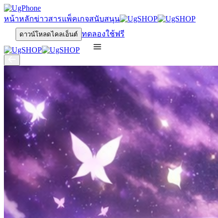
หน้าหลัก
ข่าวสาร
แพ็คเกจ
สนับสนุน
ทดลองใช้ฟรี
ดาวน์โหลดไคลเอ็นต์