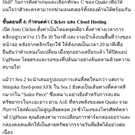
Skill” ในการตั้งค่าเกมและเลือกทักษะ C ของ Quake เพื่อให้
แน่ใจว่าตัวละครสามารถฆ่ามอนสเตอร์ทั้งสองด้านได้พร้อมกัน
ขั้นตอนที่ 4: กำหนดค่า Clicker และ Cloud Hosting
เปิด Auto Clicker ตั้งค่าเป็นโหมดจุดเดียว ตั้งค่าช่วงเวลาการ
คลิกอยู่ระหว่าง 15 ถึง 30 วินาที และวางเป้าเล็งบนพื้นที่ว่างของ
หน้าจอ หลังจากคลิกเรียกใช้ ให้สังเกตเป็นเวลา 20 นาทีเพื่อ
ยืนยันว่าตำแหน่งไม่เปลี่ยน เมื่อทุกอย่างเสถียรแล้ว ให้ปิดแอป
UgPhone โดยตรงและรอของที่ปล้นมาอย่างล้นหลามด้วยความ
สบายใจ!
แม้ว่า Sea 2 จะนำเสนอรูปแบบการเล่นที่สดใหม่กว่า แต่เกาะ
Shinjuku fixed-point AFK ใน Sea 1 ยังคงเป็นเส้นทางที่คลาสสิ
กมากใน “Sailor Piece” ซึ่งเหมาะอย่างยิ่งสำหรับการสะสม
ทรัพยากรในระยะยาว ผ่าน AoE ที่ทรงพลังของผล Quake รวม
กับการโฮสต์แบบไม่สูญเสียตลอด 24 ชั่วโมงของโทรศัพท์คลา
วด์ UgPhone คุณยังคงสามารถเปลี่ยนการฟาร์มกล่องออร่าและ
กล่องคอสเมติกให้เป็นสายทรัพยากรรายวันที่ผลิตได้อย่างต่อ
เนื่อง