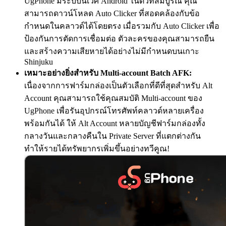
UgPhone มีระบบนิเวศ Android ในตัวที่สมบูรณ์ คุณ
สามารถดาวน์โหลด Auto Clicker ที่สอดคล้องกับข้อ
กำหนดในคลาวด์ได้โดยตรง เมื่อรวมกับ Auto Clicker เพื่อ
ป้องกันการตัดการเชื่อมต่อ ตัวละครของคุณสามารถยืน
และสร้างความเสียหายได้อย่างไม่มีกำหนดบนเกาะ
Shinjuku
เหมาะอย่างยิ่งสำหรับ Multi-account Batch AFK:
เนื่องจากการฟาร์มกล่องเป็นตัวเลือกที่ดีที่สุดสำหรับ Alt
Account คุณสามารถใช้คุณสมบัติ Multi-account ของ
UgPhone เพื่อรันอุปกรณ์โทรศัพท์คลาวด์หลายเครื่อง
พร้อมกันได้ ให้ Alt Account หลายบัญชีฟาร์มกล่องทั้ง
กลางวันและกลางคืนใน Private Server ที่แตกต่างกัน
ทำให้รายได้ทรัพยากรเพิ่มขึ้นอย่างทวีคูณ!