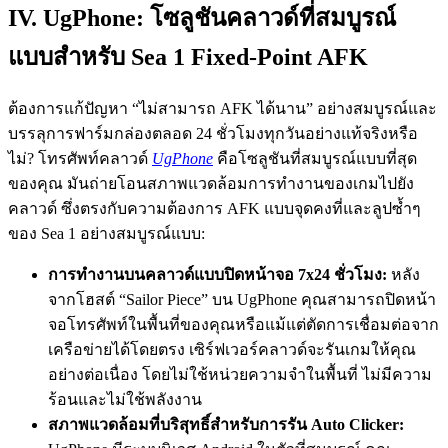
IV. UgPhone: โซลูชันคลาวด์ที่สมบูรณ์
แบบสำหรับ Sea 1 Fixed-Point AFK
ต้องการแก้ปัญหา “ไม่สามารถ AFK ได้นาน” อย่างสมบูรณ์และ
บรรลุการฟาร์มกล่องตลอด 24 ชั่วโมงทุกวันอย่างแท้จริงหรือ
ไม่? โทรศัพท์คลาวด์
UgPhone
คือโซลูชันที่สมบูรณ์แบบที่สุด
ของคุณ มันถ่ายโอนสภาพแวดล้อมการทำงานของเกมไปยัง
คลาวด์ ซึ่งตรงกับความต้องการ AFK แบบจุดคงที่และลูปซ้ำๆ
ของ Sea 1 อย่างสมบูรณ์แบบ:
การทำงานบนคลาวด์แบบปิดหน้าจอ 7x24 ชั่วโมง:
หลัง
จากโฮสต์ “Sailor Piece” บน UgPhone คุณสามารถปิดหน้า
จอโทรศัพท์ในพื้นที่ของคุณหรือแม้แต่ตัดการเชื่อมต่อจาก
เครือข่ายได้โดยตรง เซิร์ฟเวอร์คลาวด์จะรันเกมให้คุณ
อย่างต่อเนื่อง โดยไม่ใช้หน่วยความจำในพื้นที่ ไม่มีความ
ร้อนและไม่ใช้พลังงาน
สภาพแวดล้อมที่บริสุทธิ์สำหรับการรัน Auto Clicker: