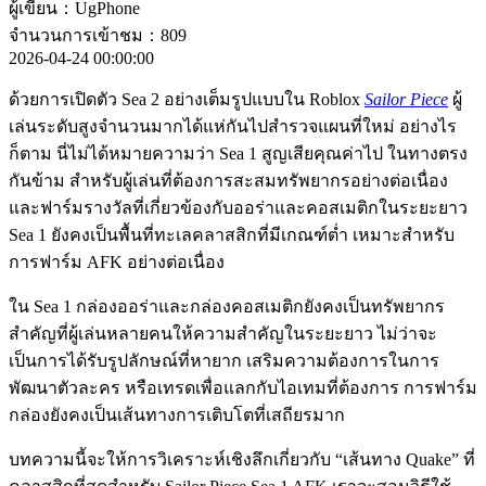
ผู้เขียน：UgPhone
จำนวนการเข้าชม：809
2026-04-24 00:00:00
ด้วยการเปิดตัว Sea 2 อย่างเต็มรูปแบบใน Roblox
Sailor Piece
ผู้
เล่นระดับสูงจำนวนมากได้แห่กันไปสำรวจแผนที่ใหม่ อย่างไร
ก็ตาม นี่ไม่ได้หมายความว่า Sea 1 สูญเสียคุณค่าไป ในทางตรง
กันข้าม สำหรับผู้เล่นที่ต้องการสะสมทรัพยากรอย่างต่อเนื่อง
และฟาร์มรางวัลที่เกี่ยวข้องกับออร่าและคอสเมติกในระยะยาว
Sea 1 ยังคงเป็นพื้นที่ทะเลคลาสสิกที่มีเกณฑ์ต่ำ เหมาะสำหรับ
การฟาร์ม AFK อย่างต่อเนื่อง
ใน Sea 1 กล่องออร่าและกล่องคอสเมติกยังคงเป็นทรัพยากร
สำคัญที่ผู้เล่นหลายคนให้ความสำคัญในระยะยาว ไม่ว่าจะ
เป็นการได้รับรูปลักษณ์ที่หายาก เสริมความต้องการในการ
พัฒนาตัวละคร หรือเทรดเพื่อแลกกับไอเทมที่ต้องการ การฟาร์ม
กล่องยังคงเป็นเส้นทางการเติบโตที่เสถียรมาก
บทความนี้จะให้การวิเคราะห์เชิงลึกเกี่ยวกับ “เส้นทาง Quake” ที่