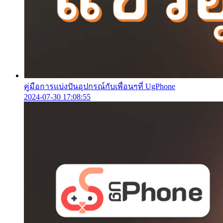
คู่มือการแบ่งปันอุปกรณ์กับเพื่อนๆที่ UgPhone
2024-07-30 17:08:55