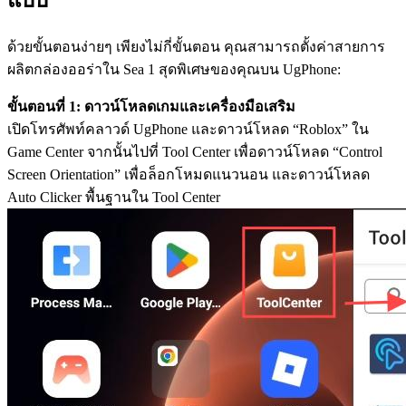
ด้วยขั้นตอนง่ายๆ เพียงไม่กี่ขั้นตอน คุณสามารถตั้งค่าสายการ
ผลิตกล่องออร่าใน Sea 1 สุดพิเศษของคุณบน UgPhone:
ขั้นตอนที่ 1: ดาวน์โหลดเกมและเครื่องมือเสริม
เปิดโทรศัพท์คลาวด์ UgPhone และดาวน์โหลด “Roblox” ใน
Game Center จากนั้นไปที่ Tool Center เพื่อดาวน์โหลด “Control
Screen Orientation” เพื่อล็อกโหมดแนวนอน และดาวน์โหลด
Auto Clicker พื้นฐานใน Tool Center