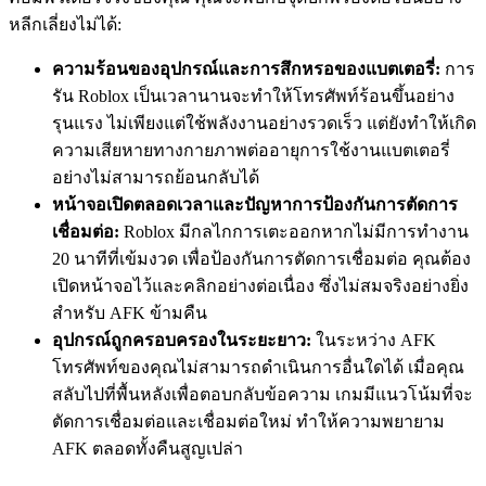
หลีกเลี่ยงไม่ได้:
ความร้อนของอุปกรณ์และการสึกหรอของแบตเตอรี่:
การ
รัน Roblox เป็นเวลานานจะทำให้โทรศัพท์ร้อนขึ้นอย่าง
รุนแรง ไม่เพียงแต่ใช้พลังงานอย่างรวดเร็ว แต่ยังทำให้เกิด
ความเสียหายทางกายภาพต่ออายุการใช้งานแบตเตอรี่
อย่างไม่สามารถย้อนกลับได้
หน้าจอเปิดตลอดเวลาและปัญหาการป้องกันการตัดการ
เชื่อมต่อ:
Roblox มีกลไกการเตะออกหากไม่มีการทำงาน
20 นาทีที่เข้มงวด เพื่อป้องกันการตัดการเชื่อมต่อ คุณต้อง
เปิดหน้าจอไว้และคลิกอย่างต่อเนื่อง ซึ่งไม่สมจริงอย่างยิ่ง
สำหรับ AFK ข้ามคืน
อุปกรณ์ถูกครอบครองในระยะยาว:
ในระหว่าง AFK
โทรศัพท์ของคุณไม่สามารถดำเนินการอื่นใดได้ เมื่อคุณ
สลับไปที่พื้นหลังเพื่อตอบกลับข้อความ เกมมีแนวโน้มที่จะ
ตัดการเชื่อมต่อและเชื่อมต่อใหม่ ทำให้ความพยายาม
AFK ตลอดทั้งคืนสูญเปล่า