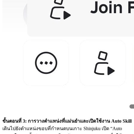
ขั้นตอนที่ 3: การวางตำแหน่งที่แม่นยำและเปิดใช้งาน Auto Skill
เดินไปยังตำแหน่งขอบที่กำหนดบนเกาะ Shinjuku เปิด “Auto