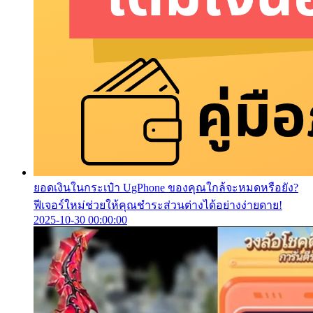
ยอดเงินในกระเป๋า UgPhone ของคุณใกล้จะหมดหรือยัง?
ฟีเจอร์ใหม่ช่วยให้คุณชำระส่วนต่างได้อย่างง่ายดาย!
2025-10-30 00:00:00