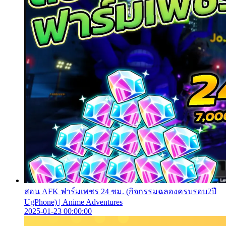
สอน AFK ฟาร์มเพชร 24 ชม. (กิจกรรมฉลองครบรอบ2ปี
UgPhone) | Anime Adventures
2025-01-23 00:00:00