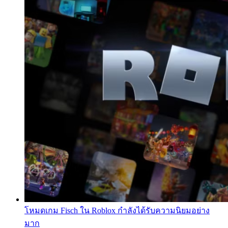
โหมดเกม Fisch ใน Roblox กำลังได้รับความนิยมอย่าง
มาก