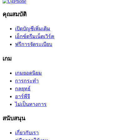
คุณสมบัติ
เปิดบัญชีเพิ่มเติม
เอ็กซ์ตรีมเน็ตเวิร์ค
ฟรีการจัดระเบียบ
เกม
เกมยอดนิยม
การกระทำ
กลยุทธ์
อาร์พีจี
ไม่เป็นทางการ
สนับสนุน
เกี่ยวกับเรา