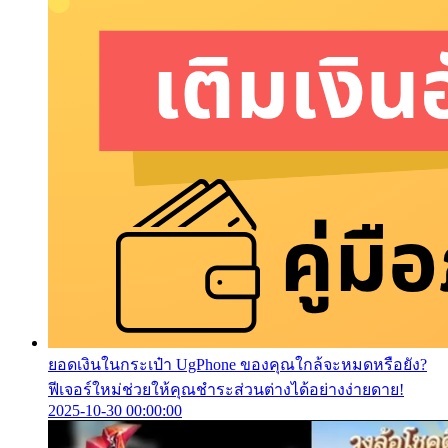
ยอดเงินในกระเป๋า UgPhone ของคุณใกล้จะหมดหรือยัง?
ฟีเจอร์ใหม่ช่วยให้คุณชำระส่วนต่างได้อย่างง่ายดาย!
2025-10-30 00:00:00