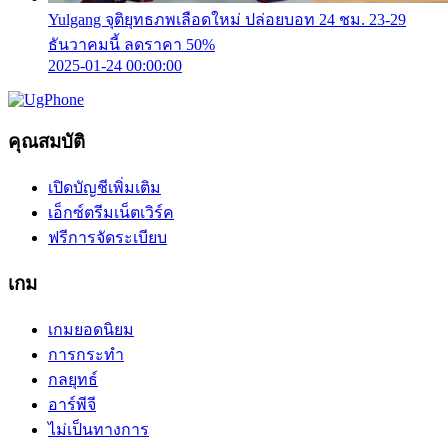
Yulgang จุติยุทธภพเลือดใหม่ ปล่อยบอท 24 ชม. 23-29
ธันวาคมนี้ ลดราคา 50%
2025-01-24 00:00:00
คุณสมบัติ
เปิดบัญชีเพิ่มเติม
เอ็กซ์ตรีมเน็ตเวิร์ค
ฟรีการจัดระเบียบ
เกม
เกมยอดนิยม
การกระทำ
กลยุทธ์
อาร์พีจี
ไม่เป็นทางการ