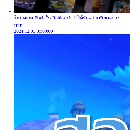
โหมดเกม Fisch ใน Roblox กำลังได้รับความนิยมอย่าง
มาก
2024-12-03 00:00:00