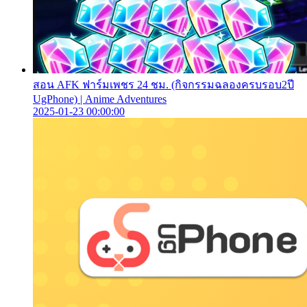
สอน AFK ฟาร์มเพชร 24 ชม. (กิจกรรมฉลองครบรอบ2ปี
UgPhone) | Anime Adventures
2025-01-23 00:00:00