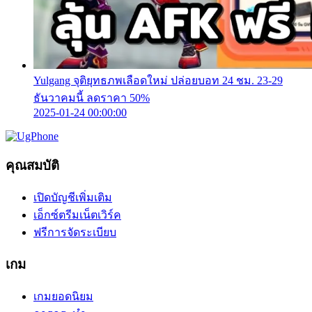
Yulgang จุติยุทธภพเลือดใหม่ ปล่อยบอท 24 ชม. 23-29
ธันวาคมนี้ ลดราคา 50%
2025-01-24 00:00:00
คุณสมบัติ
เปิดบัญชีเพิ่มเติม
เอ็กซ์ตรีมเน็ตเวิร์ค
ฟรีการจัดระเบียบ
เกม
เกมยอดนิยม