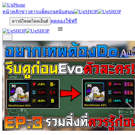
หน้าหลัก
ข่าวสาร
แพ็คเกจ
สนับสนุน
ทดลองใช้ฟรี
ดาวน์โหลดไคลเอ็นต์