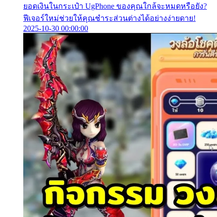
ยอดเงินในกระเป๋า UgPhone ของคุณใกล้จะหมดหรือยัง?
ฟีเจอร์ใหม่ช่วยให้คุณชำระส่วนต่างได้อย่างง่ายดาย!
2025-10-30 00:00:00