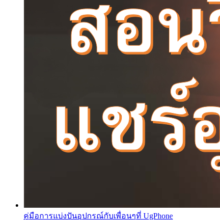
คู่มือการแบ่งปันอุปกรณ์กับเพื่อนๆที่ UgPhone