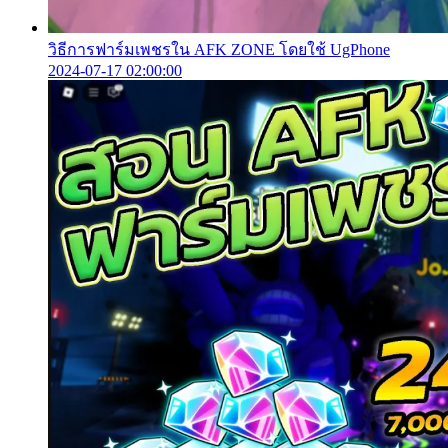
วิธีการฟาร์มเพชรใน AFK ZONE โดยใช้ UgPhone
2024-07-17 02:00:00