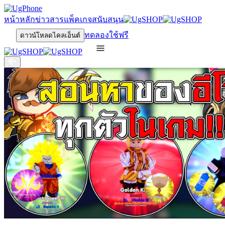
หน้าหลัก
ข่าวสาร
แพ็คเกจ
สนับสนุน
ทดลองใช้ฟรี
ดาวน์โหลดไคลเอ็นต์