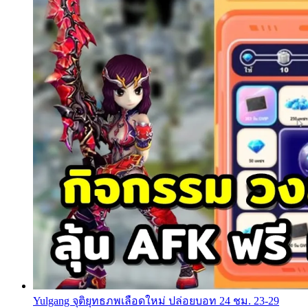
Yulgang จุติยุทธภพเลือดใหม่ ปล่อยบอท 24 ชม. 23-29