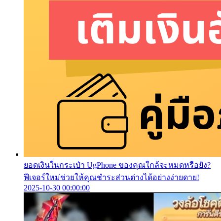
ยอดเงินในกระเป๋า UgPhone ของคุณใกล้จะหมดหรือยัง?
ฟีเจอร์ใหม่ช่วยให้คุณชำระส่วนต่างได้อย่างง่ายดาย!
2025-10-30 00:00:00