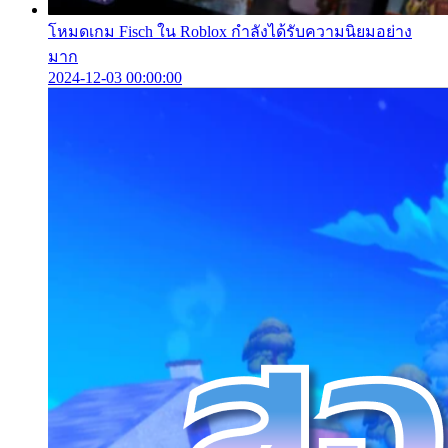
โหมดเกม Fisch ใน Roblox กำลังได้รับความนิยมอย่าง
มาก
2024-12-03 00:00:00