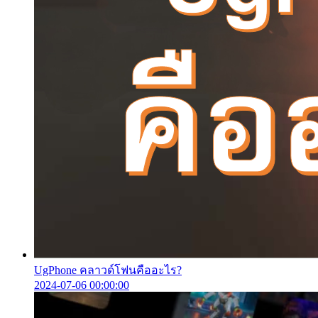
UgPhone คลาวด์โฟนคืออะไร?
2024-07-06 00:00:00