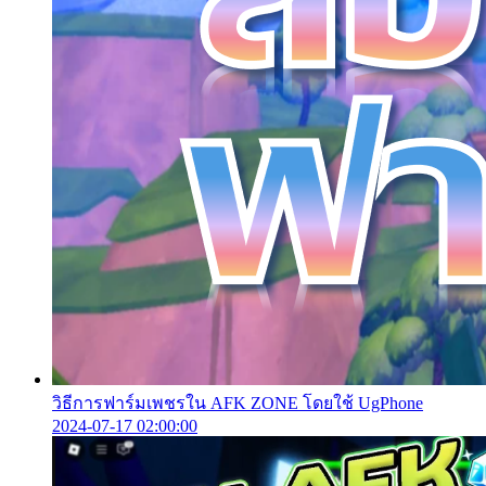
วิธีการฟาร์มเพชรใน AFK ZONE โดยใช้ UgPhone
2024-07-17 02:00:00