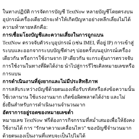
ในทางปฏิบัติ การจัดการบัญชี TextNow หลายบัญชีโดยตรงบน
อุปกรณ์เครื่องเดียวมักจะทำให้เกิดปัญหาอย่างหลีกเลี่ยงไม่ได้
ความท้าทายหลักคือ:
การเชื่อมโยงบัญชีและความเสี่ยงในการถูกแบน
TextNow ตรวจจับตัวระบุอุปกรณ์ (เช่น IMEI, ที่อยู่ IP) การเข้าสู่
ระบบและออกจากระบบบัญชีต่างๆ บ่อยครั้งบนอุปกรณ์เครื่อง
เดียวกัน หรือการใช้งานจาก IP เดียวกัน จะกระตุ้นการตรวจจับ
การใช้งานในทางที่ผิดได้ง่าย นำไปสู่การรีไซเคิลหมายเลขหรือ
การแบน
การดำเนินงานที่ยุ่งยากและไม่มีประสิทธิภาพ
การสลับระหว่างบัญชีด้วยตนเองเพื่อรับรหัสหรือส่งข้อความนั้น
ใช้เวลานาน ใช้แรงงานมาก เกิดข้อผิดพลาดได้ง่าย และไม่
ยั่งยืนสำหรับการดำเนินงานจำนวนมาก
อัตราการอยู่รอดของหมายเลขต่ำ
หมายเลข TextNow ฟรีต้องการกิจกรรมที่สม่ำเสมอเพื่อให้ยังคง
ใช้งานได้ การ “รักษาความเคลื่อนไหว” ของบัญชีจำนวนมาก
ด้วยตนเองเป็นงานที่แทบจะเป็นไปไม่ได้