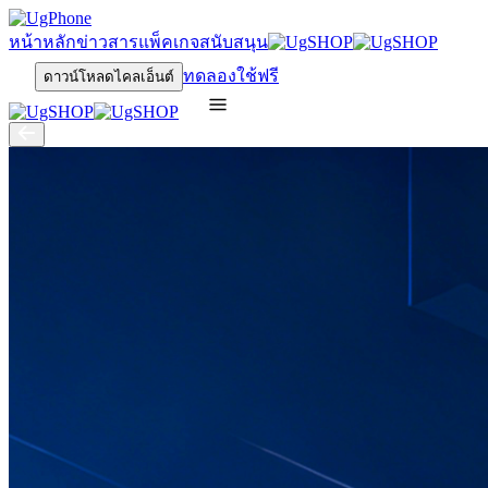
หน้าหลัก
ข่าวสาร
แพ็คเกจ
สนับสนุน
ทดลองใช้ฟรี
ดาวน์โหลดไคลเอ็นต์