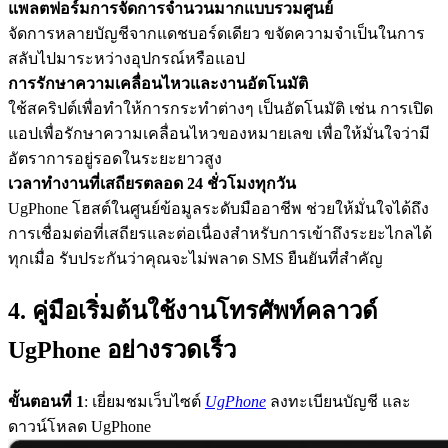
แพลตฟอร์มการจัดการจำนวนมากแบบรวมศูนย์
จัดการหลายบัญชีจากแดชบอร์ดเดียว ขจัดความจำเป็นในการ
สลับไปมาระหว่างอุปกรณ์หรือแอป
การรักษาความเคลื่อนไหวและงานอัตโนมัติ
ใช้สคริปต์เพื่อทำให้การกระทำต่างๆ เป็นอัตโนมัติ เช่น การเปิด
แอปเพื่อรักษาความเคลื่อนไหวของหมายเลข เพื่อให้มั่นใจว่ามี
อัตราการอยู่รอดในระยะยาวสูง
เวลาทำงานที่เสถียรตลอด 24 ชั่วโมงทุกวัน
UgPhone โฮสต์ในศูนย์ข้อมูลระดับมืออาชีพ ช่วยให้มั่นใจได้ถึง
การเชื่อมต่อที่เสถียรและต่อเนื่องสำหรับการเข้าถึงระยะไกลได้
ทุกเมื่อ รับประกันว่าคุณจะไม่พลาด SMS ยืนยันที่สำคัญ
4. คู่มือเริ่มต้นใช้งานโทรศัพท์คลาวด์
UgPhone อย่างรวดเร็ว
ขั้นตอนที่ 1
: เยี่ยมชมเว็บไซต์
UgPhone
ลงทะเบียนบัญชี และ
ดาวน์โหลด UgPhone