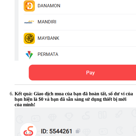
Kết quả: Giao dịch mua của bạn đã hoàn tất, số dư ví của
bạn hiện là $0 và bạn đã sẵn sàng sử dụng thiết bị mới
của mình!