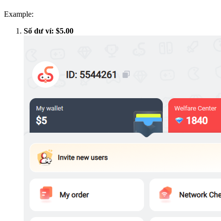
Example:
Số dư ví: $5.00