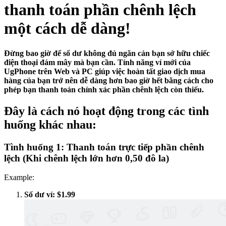
thanh toán phần chênh lệch
một cách dễ dàng!
Đừng bao giờ để số dư không đủ ngăn cản bạn sở hữu chiếc
điện thoại đám mây mà bạn cần. Tính năng ví mới của
UgPhone trên Web và PC giúp việc hoàn tất giao dịch mua
hàng của bạn trở nên dễ dàng hơn bao giờ hết bằng cách cho
phép bạn thanh toán chính xác phần chênh lệch còn thiếu.
Đây là cách nó hoạt động trong các tình
huống khác nhau:
Tình huống 1: Thanh toán trực tiếp phần chênh
lệch (Khi chênh lệch lớn hơn 0,50 đô la)
Example:
Số dư ví: $1.99