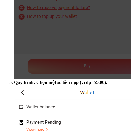
Quy trình: Chọn một số tiền nạp (ví dụ: $5.00).