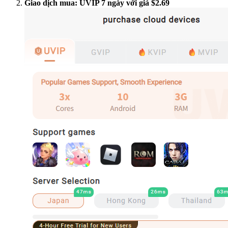
Giao dịch mua: UVIP 7 ngày với giá $2.69