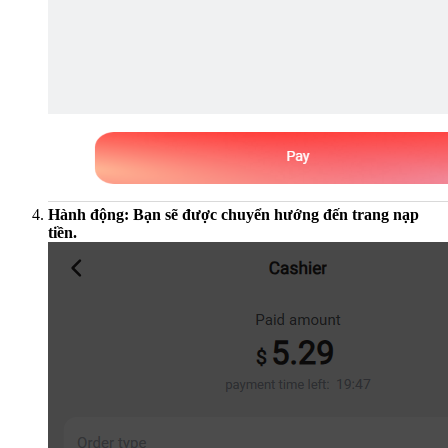
Hành động: Bạn sẽ được chuyển hướng đến trang nạp
tiền.