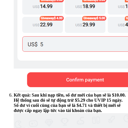
Kết quả: Sau khi nạp tiền, số dư mới của bạn sẽ là $10.00.
Hệ thống sau đó sẽ tự động trừ $5.29 cho UVIP 15 ngày.
Số dư ví cuối cùng của bạn sẽ là $4.71 và thiết bị mới sẽ
được cấp ngay lập tức vào tài khoản của bạn.