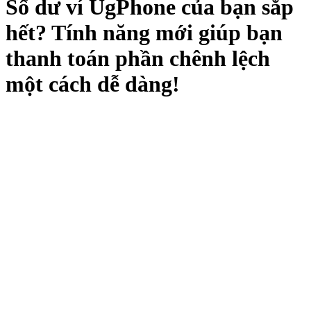
Số dư ví UgPhone của bạn sắp
hết? Tính năng mới giúp bạn
thanh toán phần chênh lệch
một cách dễ dàng!