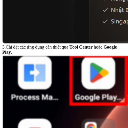
3.Cài đặt các ứng dụng cần thiết qua
Tool Center
hoặc
Google
Play
.