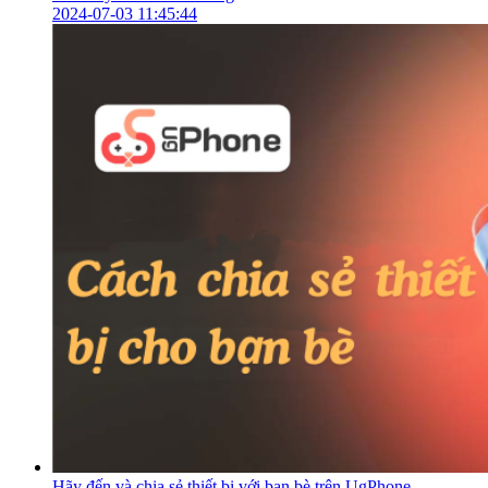
2024-07-03 11:45:44
Hãy đến và chia sẻ thiết bị với bạn bè trên UgPhone