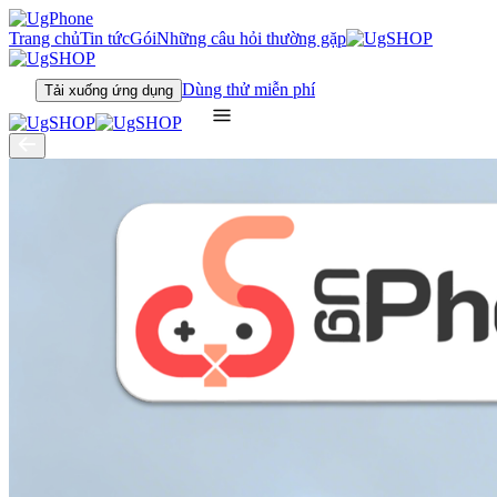
Trang chủ
Tin tức
Gói
Những câu hỏi thường gặp
Dùng thử miễn phí
Tải xuống ứng dụng