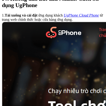
dụng UgPhone
1.
Tải xuống và cài đặt
ứng dụng khách
UgPhone Cloud Phone
từ
trang web chính thức hoặc cửa hàng ứng dụng.