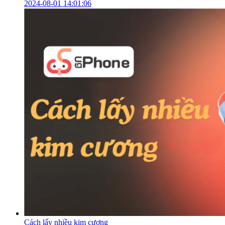
2024-08-01 14:01:06
Cách lấy nhiều kim cương