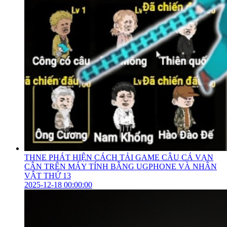
THNE PHÁT HIỆN CÁCH TẢI GAME CÂU CÁ VẠN
CÂN TRÊN MÁY TÍNH BẰNG UGPHONE VÀ NHÂN
VẬT THỨ 13
2025-12-18 00:00:00