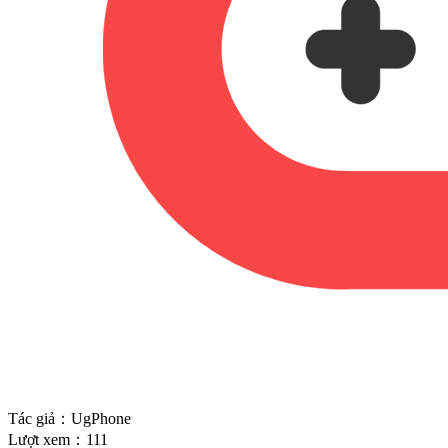
Tác giả：UgPhone
Lượt xem：111