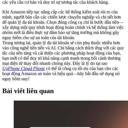
các yêu cầu cơ bản và duy trì sự tương tác của khách hàng.
Khi Amazon tiếp tục nâng cấp các hệ thống kiểm soát rủi ro của
mình, người bán cần các chiến lược chuyên nghiệp và chi tiết hơn
để quản lý đa tài khoản. Chọn đúng công cụ chỉ là bước đầu tiên—
xây dựng một quy trình hoạt động hoàn chỉnh và hệ thống làm việc
nhóm mới là điều thực sự đảm bảo sự tăng trưởng mà không gây
nguy hiểm cho sự an toàn của tài khoản.
Trong tương lai, quản lý đa tài khoản sẽ còn phụ thuộc nhiều hơn
vào công nghệ tiên tiến và AI. Chỉ bằng cách thích ứng với các quy
tắc của nền tảng và cải thiện các phương pháp hoạt động của bạn,
bạn mới có thể duy trì khả năng cạnh tranh trong bối cảnh thương
mại điện tử thay đổi nhanh chóng này. Đây là lý do tại sao
UgPhone Cloud Phone
có thể là công cụ tối ưu của bạn cho các
hoạt động Amazon an toàn và hiệu quả—hãy bắt đầu sử dụng nó
ngay hôm nay!
Bài viết liên quan