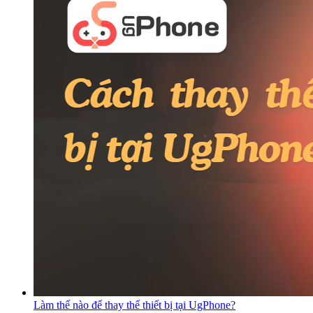
Làm thế nào để thay thế thiết bị tại UgPhone?