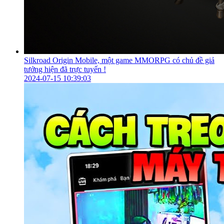
Silkroad Origin Mobile, một game MMORPG có chủ đề giả
tưởng hiện đã trực tuyến !
2024-07-15 10:39:03