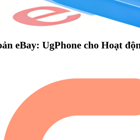
oản eBay: UgPhone cho Hoạt độn