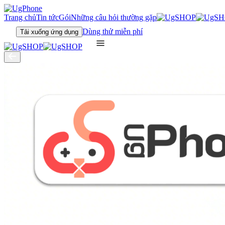
Trang chủ
Tin tức
Gói
Những câu hỏi thường gặp
Dùng thử miễn phí
Tải xuống ứng dụng