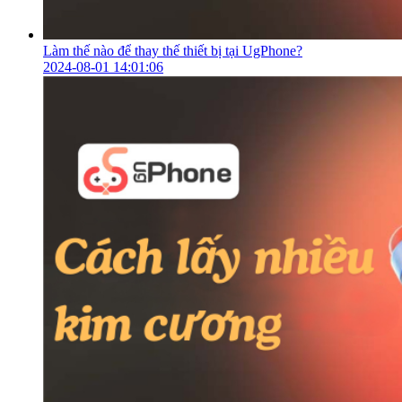
Làm thế nào để thay thế thiết bị tại UgPhone?
2024-08-01 14:01:06