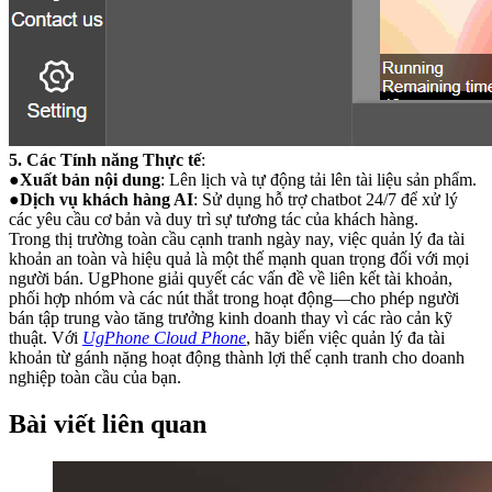
5. Các Tính năng Thực tế
:
●
Xuất bản nội dung
: Lên lịch và tự động tải lên tài liệu sản phẩm.
●
Dịch vụ khách hàng AI
: Sử dụng hỗ trợ chatbot 24/7 để xử lý
các yêu cầu cơ bản và duy trì sự tương tác của khách hàng.
Trong thị trường toàn cầu cạnh tranh ngày nay, việc quản lý đa tài
khoản an toàn và hiệu quả là một thế mạnh quan trọng đối với mọi
người bán. UgPhone giải quyết các vấn đề về liên kết tài khoản,
phối hợp nhóm và các nút thắt trong hoạt động—cho phép người
bán tập trung vào tăng trưởng kinh doanh thay vì các rào cản kỹ
thuật. Với
UgPhone Cloud Phone
, hãy biến việc quản lý đa tài
khoản từ gánh nặng hoạt động thành lợi thế cạnh tranh cho doanh
nghiệp toàn cầu của bạn.
Bài viết liên quan