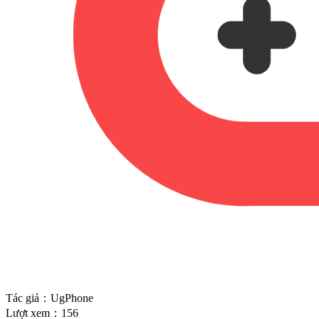
Tác giả：UgPhone
Lượt xem：156