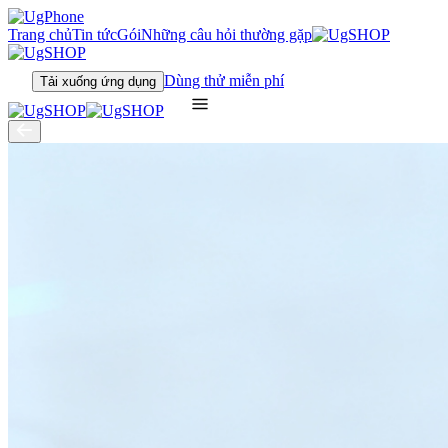
Trang chủ
Tin tức
Gói
Những câu hỏi thường gặp
Dùng thử miễn phí
Tải xuống ứng dụng