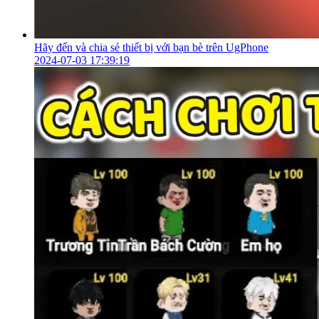
Hãy đến và chia sẻ thiết bị với bạn bè trên UgPhone
2024-07-03 17:39:19