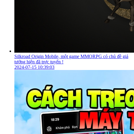
Silkroad Origin Mobile, một game MMORPG có chủ đề giả
tưởng hiện đã trực tuyến !
2024-07-15 10:39:03