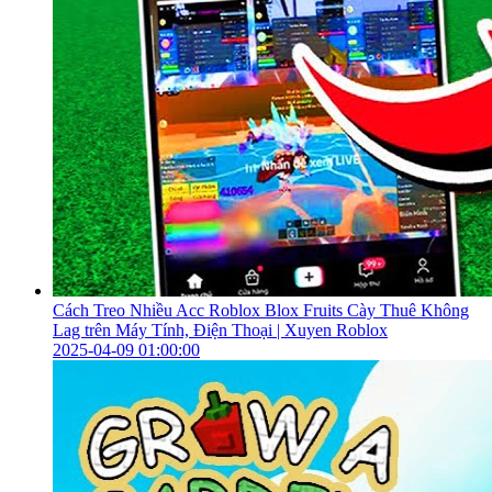
Cách Treo Nhiều Acc Roblox Blox Fruits Cày Thuê Không
Lag trên Máy Tính, Điện Thoại | Xuyen Roblox
2025-04-09 01:00:00