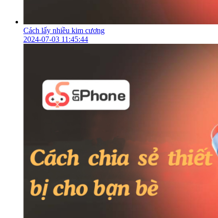
Cách lấy nhiều kim cương
2024-07-03 11:45:44