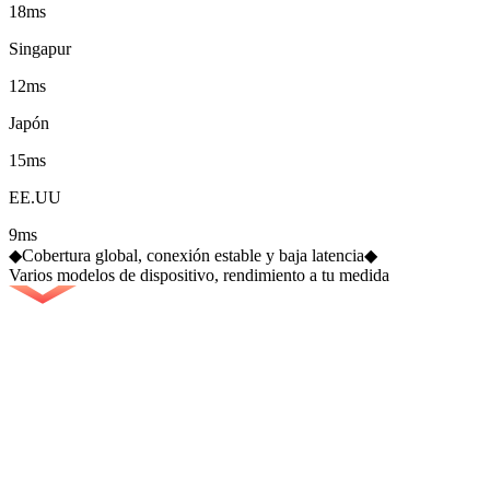
18ms
Singapur
12ms
Japón
15ms
EE.UU
9ms
◆
Cobertura global, conexión estable y baja latencia
◆
Varios modelos de dispositivo, rendimiento a tu medida
UVIP
Compatible con juegos populares, experiencia fluida
3 Cores