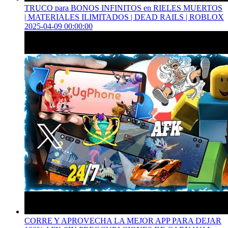
TRUCO para BONOS INFINITOS en RIELES MUERTOS
| MATERIALES ILIMITADOS | DEAD RAILS | ROBLOX
2025-04-09 00:00:00
CORRE Y APROVECHA LA MEJOR APP PARA DEJAR