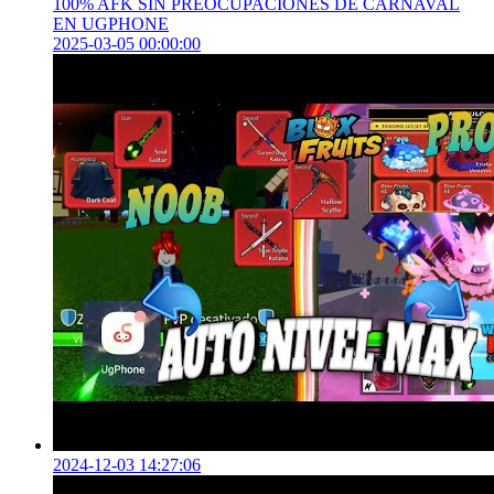
100% AFK SIN PREOCUPACIONES DE CARNAVAL
EN UGPHONE
2025-03-05 00:00:00
2024-12-03 14:27:06