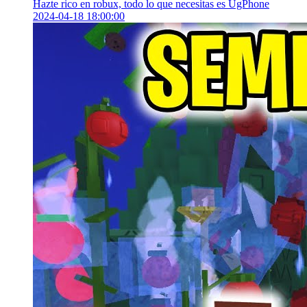
Hazte rico en robux, todo lo que necesitas es UgPhone
2024-04-18 18:00:00