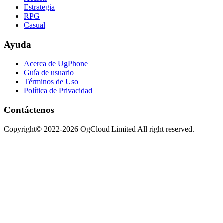
Estrategia
RPG
Casual
Ayuda
Acerca de UgPhone
Guía de usuario
Términos de Uso
Política de Privacidad
Contáctenos
Copyright© 2022-2026 OgCloud Limited All right reserved.