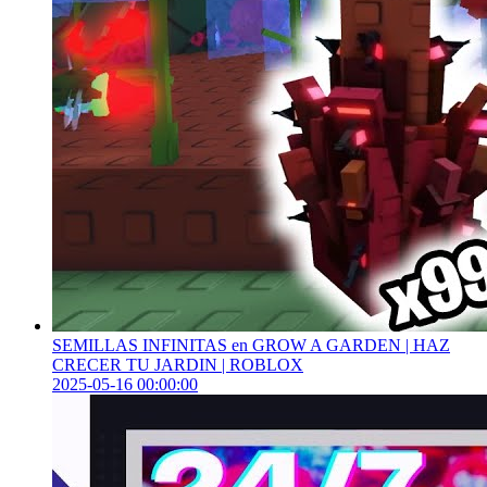
SEMILLAS INFINITAS en GROW A GARDEN | HAZ
CRECER TU JARDIN | ROBLOX
2025-05-16 00:00:00