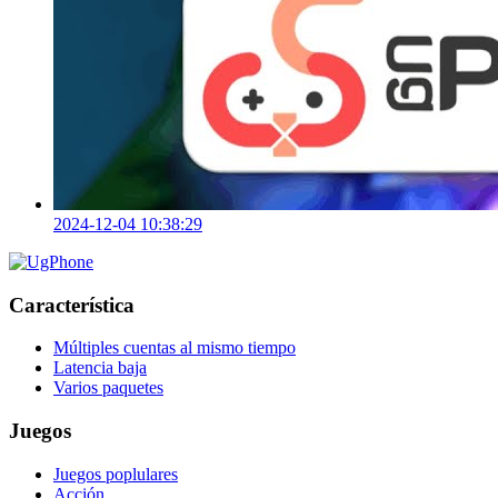
2024-12-04 10:38:29
Característica
Múltiples cuentas al mismo tiempo
Latencia baja
Varios paquetes
Juegos
Juegos poplulares
Acción