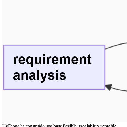
UgPhone ha construido una
base flexible, escalable y rentable