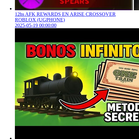
12hs AFK REWARDS EN ARISE CROSSOVER
ROBLOX (UGPHONE)
2025-05-19 00:00:00