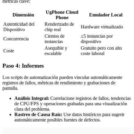
métricas clave:
UgPhone Cloud
Dimensión
Emulador Local
Phone
Autenticidad del
Renderizado de
Hardware virtualizado
Dispositivo
chip real
Cientos de
≤5 instancias por
Concurrencia
instancias
dispositivo
Asequible y
Gratuito pero con alto
Coste
escalable
coste laboral
Paso 4: Informes
Los scripts de automatización pueden vincular automáticamente
registros de fallos, métricas de rendimiento y grabaciones de
pantalla.
Análisis Integral:
Correlacione registros de fallos, tendencias
de CPU/FPS y operaciones grabadas para una visualización
clara del problema.
Rastreo de Causa Raíz:
Use datos históricos para sugerir
automáticamente posibles fuentes de defectos.