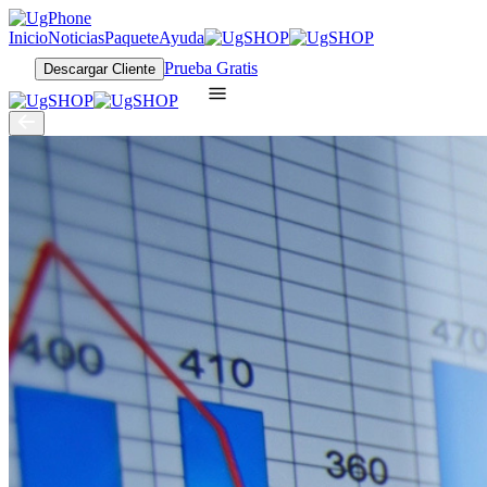
Inicio
Noticias
Paquete
Ayuda
Prueba Gratis
Descargar Cliente