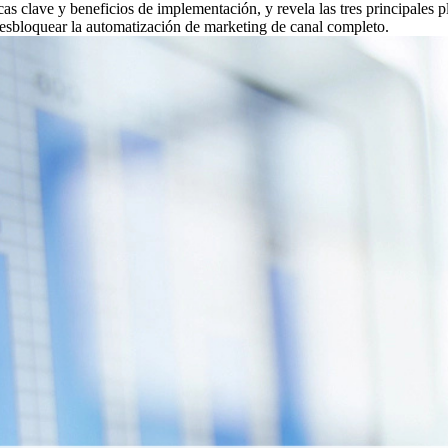
icas clave y beneficios de implementación, y revela las tres principale
desbloquear la automatización de marketing de canal completo.