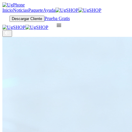
Inicio
Noticias
Paquete
Ayuda
Prueba Gratis
Descargar Cliente