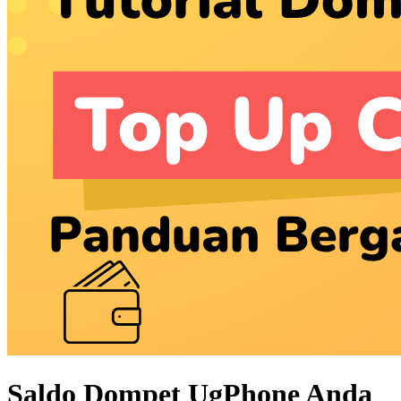
Saldo Dompet UgPhone Anda