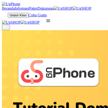
Beranda
Informasi
Paket
Dukungan
Coba Gratis
Unduh Klien