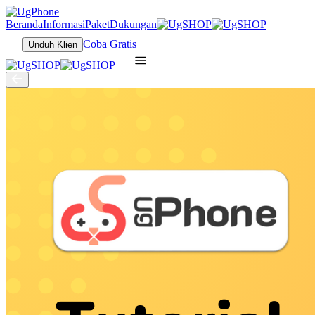
Beranda
Informasi
Paket
Dukungan
Coba Gratis
Unduh Klien