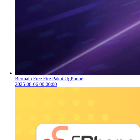
Bermain Free Fire Pakai UgPhone
2025-08-06 00:00:00