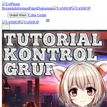
Beranda
Informasi
Paket
Dukungan
Coba Gratis
Unduh Klien