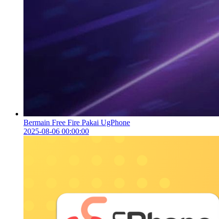
Bermain Free Fire Pakai UgPhone
2025-08-06 00:00:00