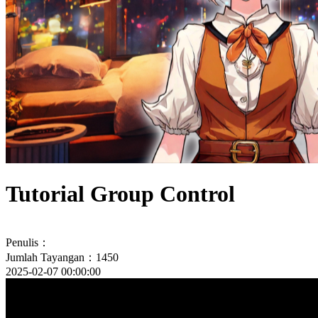
Tutorial Group Control
Penulis：
Jumlah Tayangan：1450
2025-02-07 00:00:00