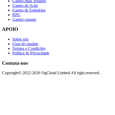
Games mais Jogados
Games de Ação
Games de Estratégia
RPG
Games casuais
APOIO
Sobre nós
Guia do usuário
Termos e Condições
Política de Privacidade
Contata-nos
Copyright© 2022-2026 OgCloud Limited All right reserved.