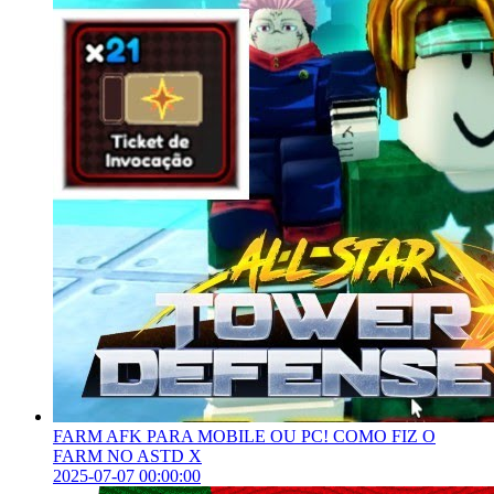
FARM AFK PARA MOBILE OU PC! COMO FIZ O
FARM NO ASTD X
2025-07-07 00:00:00