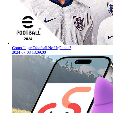
Como Jogar Efootball No UgPhone?
2024-07-03 13:09:00