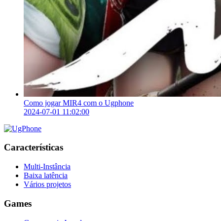
Como jogar MIR4 com o Ugphone
2024-07-01 11:02:00
Características
Multi-Instância
Baixa latência
Vários projetos
Games