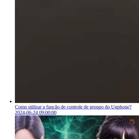
Como utilizar a função de controle de groupo do Ugphone?
2024-06-24 09:00:00