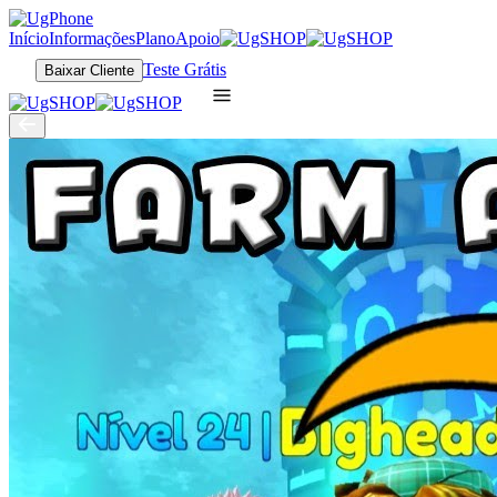
Início
Informações
Plano
Apoio
Teste Grátis
Baixar Cliente