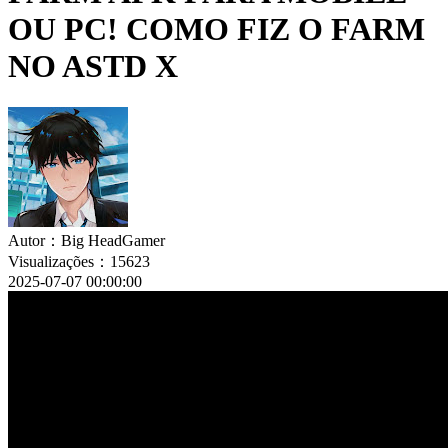
OU PC! COMO FIZ O FARM
NO ASTD X
Autor：Big HeadGamer
Visualizações：15623
2025-07-07 00:00:00