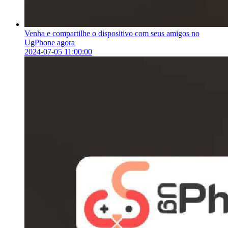
Venha e compartilhe o dispositivo com seus amigos no
UgPhone agora
2024-07-05 11:00:00