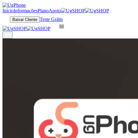
Início
Informações
Plano
Apoio
Teste Grátis
Baixar Cliente