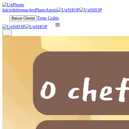
Início
Informações
Plano
Apoio
Teste Grátis
Baixar Cliente