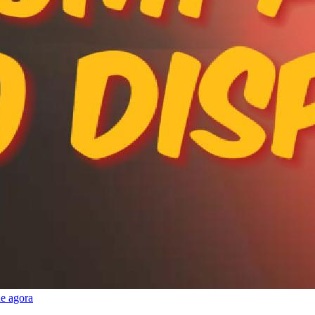
e agora