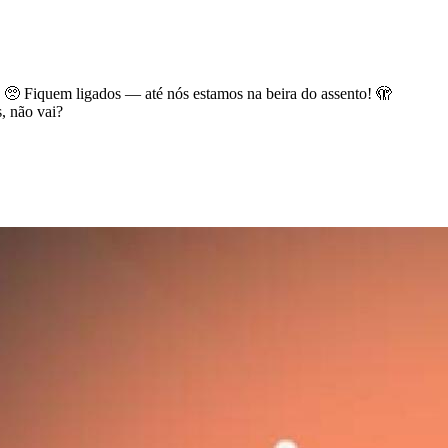
🐾 🥺 Fiquem ligados — até nós estamos na beira do assento! 🫣
, não vai?