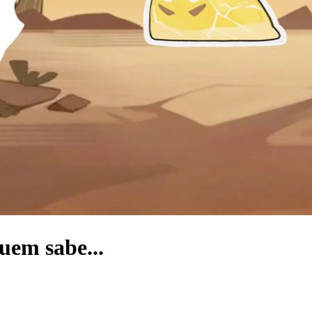
uem sabe...