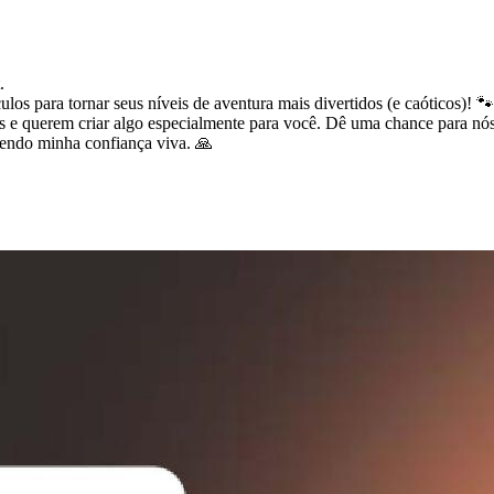
.
los para tornar seus níveis de aventura mais divertidos (e caóticos)! 
 querem criar algo especialmente para você. Dê uma chance para nós
endo minha confiança viva. 🙏