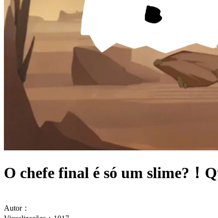
O chefe final é só um slime?！Q
Autor：