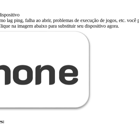
ispositivo
o lag ping, falha ao abrir, problemas de execução de jogos, etc. você p
ique na imagem abaixo para substituir seu dispositivo agora.
es: