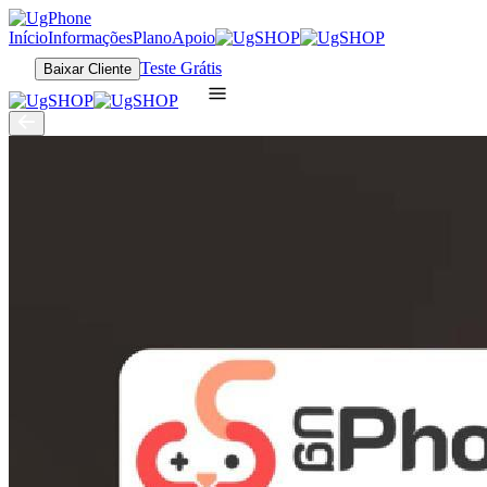
Início
Informações
Plano
Apoio
Teste Grátis
Baixar Cliente