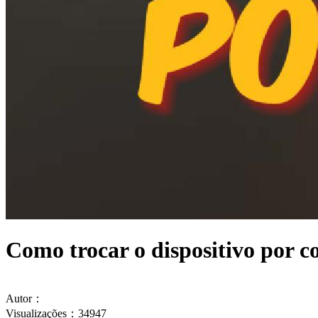
Como trocar o dispositivo por 
Autor：
Visualizações：34947