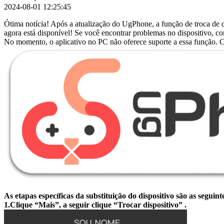
2024-08-01 12:25:45
Ótima notícia! Após a atualização do UgPhone, a função de troca de d
agora está disponível! Se você encontrar problemas no dispositivo, com
No momento, o aplicativo no PC não oferece suporte a essa função. Cl
As etapas específicas da substituição do dispositivo são as seguint
1.Clique “Mais”, a seguir clique “Trocar dispositivo” .