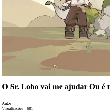
O Sr. Lobo vai me ajudar Ou é
Autor：
Visualizações：681