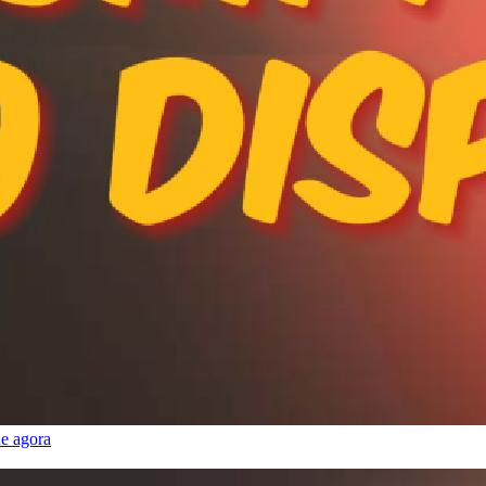
e agora