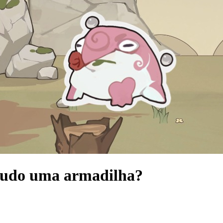
 tudo uma armadilha?