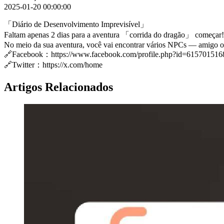
2025-01-20 00:00:00
「Diário de Desenvolvimento Imprevisível」
Faltam apenas 2 dias para a aventura 「corrida do dragão」 começar!
No meio da sua aventura, você vai encontrar vários NPCs — amigo ou
🔗Facebook：https://www.facebook.com/profile.php?id=61570151
🔗Twitter：https://x.com/home
Artigos Relacionados