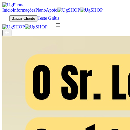
Início
Informações
Plano
Apoio
Teste Grátis
Baixar Cliente