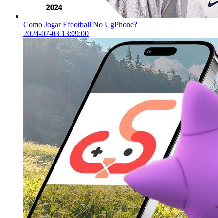
Como Jogar Efootball No UgPhone?
2024-07-03 13:09:00