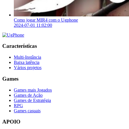
Como jogar MIR4 com o Ugphone
2024-07-01 11:02:00
Características
Multi-Instância
Baixa latência
Vários projetos
Games
Games mais Jogados
Games de Ação
Games de Estratégia
RPG
Games casuais
APOIO