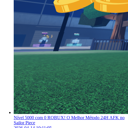
Nível 5000 com 0 ROBUX! O Melhor Método 24H AFK no
Sailor Piece
2026-04-14 10:11:05