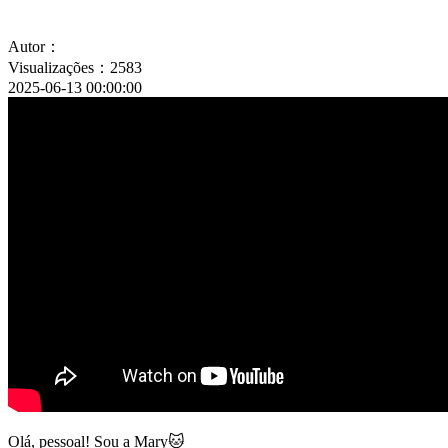
Autor：
Visualizações：2583
2025-06-13 00:00:00
Olá, pessoal! Sou a Mary🐱