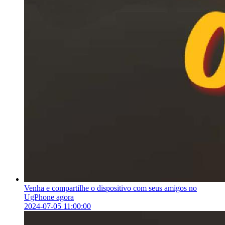
Venha e compartilhe o dispositivo com seus amigos no
UgPhone agora
2024-07-05 11:00:00