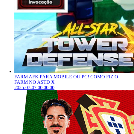
FARM AFK PARA MOBILE OU PC! COMO FIZ O
FARM NO ASTD X
2025-07-07 00:00:00