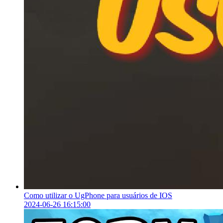
Como utilizar o UgPhone para usuários de IOS
2024-06-26 16:15:00