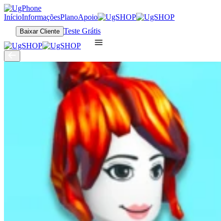
Início
Informações
Plano
Apoio
Teste Grátis
Baixar Cliente