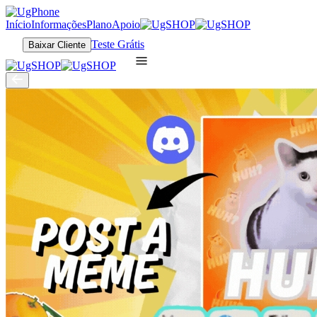
Início
Informações
Plano
Apoio
Teste Grátis
Baixar Cliente