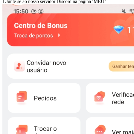
1.Junte-se ao nosso servidor Discord na página ‘MEU’