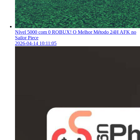
Nível 5000 com 0 ROBUX! O Melhor Método 24H AFK no
Sailor Piece
2026-04-14 10:11:05