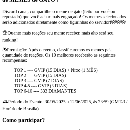
Discord canal, compartilhe o meme de gato (feito por você ou
repostado) que você achar mais engraçado! Os memes selecionados
serão adicionados diretamente como figurinhas do servidor!🐱🐱🐱
🏆Quanto mais reações seu meme receber, mais alto será seu
ranking!
🎁Premiação: Após o evento, classificaremos os memes pela
quantidade de reações. Os 10 melhores receberão as seguintes
recompensas:
TOP 1 ---- GVIP (15 DIAS) + Nitro (1 MÊS)
TOP 2 ---- GVIP (15 DIAS)
TOP 3 ---- GVIP (7 DIAS)
TOP 4-5 ---- GVIP (3 DIAS)
TOP 6-10 ---- 333 DIAMANTES
🕰Período do Evento: 30/05/2025 a 12/06/2025, às 23:59 (GMT-3 /
Horário de Brasília)
Como participar?