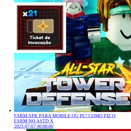
FARM AFK PARA MOBILE OU PC! COMO FIZ O
FARM NO ASTD X
2025-07-07 00:00:00