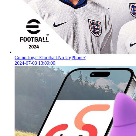
Como Jogar Efootball No UgPhone?
2024-07-03 13:09:00