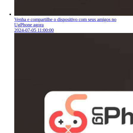
Venha e compartilhe o dispositivo com seus amigos no
UgPhone agora
2024-07-05 11:00:00