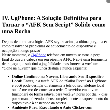
IV. UgPhone: A Solução Definitiva para
Tornar o “AFK Sem Script” Sólido como
uma Rocha
Depois de dominar a lógica AFK segura acima, a última pergunta é:
como resolver os problemas de aquecimento do dispositivo e
ocupação a longo prazo?
Neste momento, o
UgPhone
telefone em nuvem se torna a peça
final do quebra-cabeça em seu pipeline AFK. Não é uma ferramenta
de trapaça que substitui a jogabilidade, mas fornece a você um
“clone na nuvem” que nunca desliga e nunca esquenta:
Online Contínuo na Nuvem, Liberando Seu Dispositivo
Local:
Entregue a tarefa AFK do “Sailor Piece” ao UgPhone
e você pode desligar diretamente a tela do seu telefone local
ou até mesmo desconectar a rede. O servidor em nuvem
funcionará de forma estável para você 24 horas por dia, 7 dias
por semana, dizendo adeus completamente ao aquecimento do
dispositivo e à ansiedade da bateria.
Ambiente Puro, Executando o Auto Clicker com