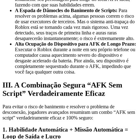
fazendo com que suas habilidades errem.
A Espada de Dâmocles do Banimento de Scripts:
Para
resolver os problemas acima, algumas pessoas correm o risco
de usar executores de terceiros. Mas o sistema anti-trapaça do
Roblox está se tornando cada vez mais rigoroso. Uma vez
detectado, seus traços de primeira linha e auras raras
desaparecerão instantaneamente; o risco é extremamente alto.
Alta Ocupação do Dispositivo para AFK de Longo Prazo:
Executar o Roblox durante a noite em seu próprio telefone ou
computador causa aquecimento severo do dispositivo e
desgaste acelerado da bateria. Pior ainda, seu dispositivo é
completamente sequestrado durante o AFK, impedindo que
você faça qualquer outra coisa.
III. A Combinação Segura “AFK Sem
Script” Verdadeiramente Eficaz
Para evitar o risco de banimento e resolver o problema de
desconexão, jogadores avançados resumiram um combo “AFK sem
script” verdadeiramente eficaz e 100% seguro:
1. Habilidade Automática + Missão Automática =
Loop de Saída e Lucro