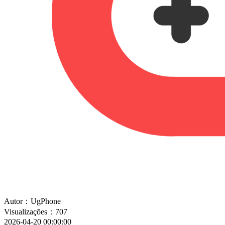
Autor：UgPhone
Visualizações：707
2026-04-20 00:00:00