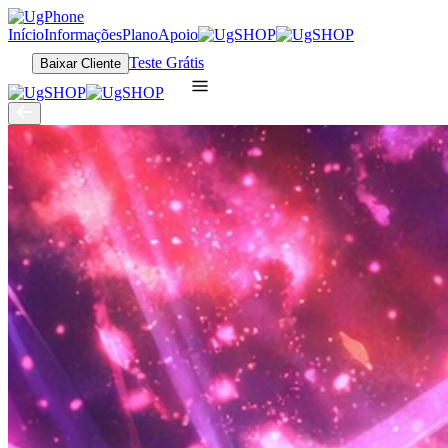
Início
Informações
Plano
Apoio
Teste Grátis
Baixar Cliente