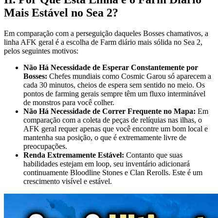
Mais Estável no Sea 2?
Em comparação com a perseguição daqueles Bosses chamativos, a
linha AFK geral é a escolha de Farm diário mais sólida no Sea 2,
pelos seguintes motivos:
Não Há Necessidade de Esperar Constantemente por
Bosses:
Chefes mundiais como Cosmic Garou só aparecem a
cada 30 minutos, cheios de espera sem sentido no meio. Os
pontos de farming gerais sempre têm um fluxo interminável
de monstros para você colher.
Não Há Necessidade de Correr Frequente no Mapa:
Em
comparação com a coleta de peças de relíquias nas ilhas, o
AFK geral requer apenas que você encontre um bom local e
mantenha sua posição, o que é extremamente livre de
preocupações.
Renda Extremamente Estável:
Contanto que suas
habilidades estejam em loop, seu inventário adicionará
continuamente Bloodline Stones e Clan Rerolls. Este é um
crescimento visível e estável.