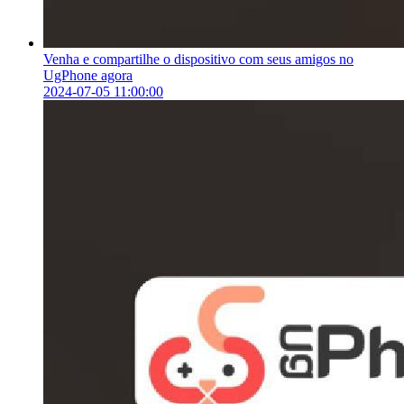
Venha e compartilhe o dispositivo com seus amigos no
UgPhone agora
2024-07-05 11:00:00