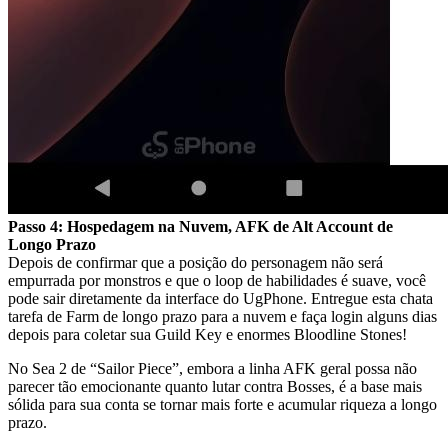
Passo 4: Hospedagem na Nuvem, AFK de Alt Account de
Longo Prazo
Depois de confirmar que a posição do personagem não será
empurrada por monstros e que o loop de habilidades é suave, você
pode sair diretamente da interface do UgPhone. Entregue esta chata
tarefa de Farm de longo prazo para a nuvem e faça login alguns dias
depois para coletar sua Guild Key e enormes Bloodline Stones!
No Sea 2 de “Sailor Piece”, embora a linha AFK geral possa não
parecer tão emocionante quanto lutar contra Bosses, é a base mais
sólida para sua conta se tornar mais forte e acumular riqueza a longo
prazo.