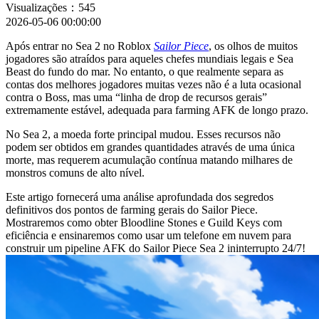
Visualizações：545
2026-05-06 00:00:00
Após entrar no Sea 2 no Roblox
Sailor Piece
, os olhos de muitos
jogadores são atraídos para aqueles chefes mundiais legais e Sea
Beast do fundo do mar. No entanto, o que realmente separa as
contas dos melhores jogadores muitas vezes não é a luta ocasional
contra o Boss, mas uma “linha de drop de recursos gerais”
extremamente estável, adequada para farming AFK de longo prazo.
No Sea 2, a moeda forte principal mudou. Esses recursos não
podem ser obtidos em grandes quantidades através de uma única
morte, mas requerem acumulação contínua matando milhares de
monstros comuns de alto nível.
Este artigo fornecerá uma análise aprofundada dos segredos
definitivos dos pontos de farming gerais do Sailor Piece.
Mostraremos como obter Bloodline Stones e Guild Keys com
eficiência e ensinaremos como usar um telefone em nuvem para
construir um pipeline AFK do Sailor Piece Sea 2 ininterrupto 24/7!