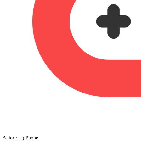
Autor：UgPhone