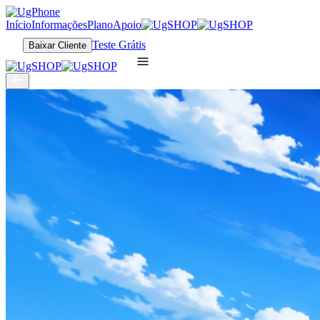
Início
Informações
Plano
Apoio
Teste Grátis
Baixar Cliente