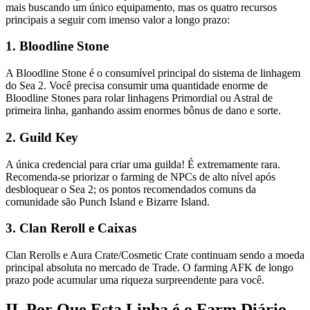
mais buscando um único equipamento, mas os quatro recursos
principais a seguir com imenso valor a longo prazo:
1. Bloodline Stone
A Bloodline Stone é o consumível principal do sistema de linhagem
do Sea 2. Você precisa consumir uma quantidade enorme de
Bloodline Stones para rolar linhagens Primordial ou Astral de
primeira linha, ganhando assim enormes bônus de dano e sorte.
2. Guild Key
A única credencial para criar uma guilda! É extremamente rara.
Recomenda-se priorizar o farming de NPCs de alto nível após
desbloquear o Sea 2; os pontos recomendados comuns da
comunidade são Punch Island e Bizarre Island.
3. Clan Reroll e Caixas
Clan Rerolls e Aura Crate/Cosmetic Crate continuam sendo a moeda
principal absoluta no mercado de Trade. O farming AFK de longo
prazo pode acumular uma riqueza surpreendente para você.
II. Por Que Esta Linha é o Farm Diário