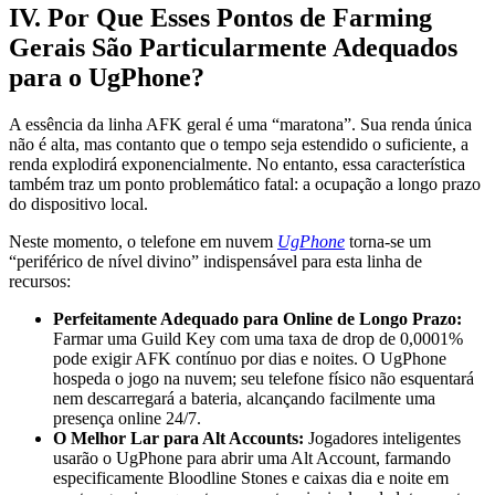
IV. Por Que Esses Pontos de Farming
Gerais São Particularmente Adequados
para o UgPhone?
A essência da linha AFK geral é uma “maratona”. Sua renda única
não é alta, mas contanto que o tempo seja estendido o suficiente, a
renda explodirá exponencialmente. No entanto, essa característica
também traz um ponto problemático fatal: a ocupação a longo prazo
do dispositivo local.
Neste momento, o telefone em nuvem
UgPhone
torna-se um
“periférico de nível divino” indispensável para esta linha de
recursos:
Perfeitamente Adequado para Online de Longo Prazo:
Farmar uma Guild Key com uma taxa de drop de 0,0001%
pode exigir AFK contínuo por dias e noites. O UgPhone
hospeda o jogo na nuvem; seu telefone físico não esquentará
nem descarregará a bateria, alcançando facilmente uma
presença online 24/7.
O Melhor Lar para Alt Accounts:
Jogadores inteligentes
usarão o UgPhone para abrir uma Alt Account, farmando
especificamente Bloodline Stones e caixas dia e noite em