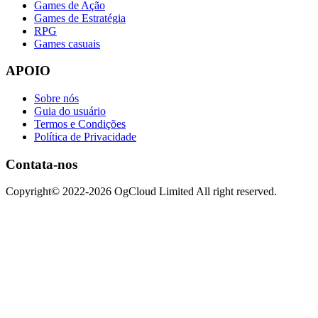
Games de Ação
Games de Estratégia
RPG
Games casuais
APOIO
Sobre nós
Guia do usuário
Termos e Condições
Política de Privacidade
Contata-nos
Copyright© 2022-2026 OgCloud Limited All right reserved.