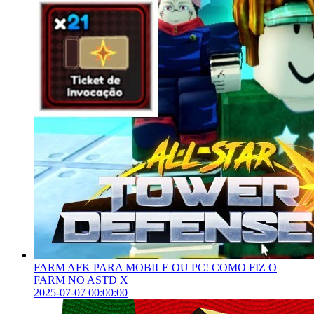
FARM AFK PARA MOBILE OU PC! COMO FIZ O
FARM NO ASTD X
2025-07-07 00:00:00