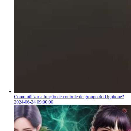
Como utilizar a função de controle de groupo do Ugphone?
2024-06-24 09:00:00