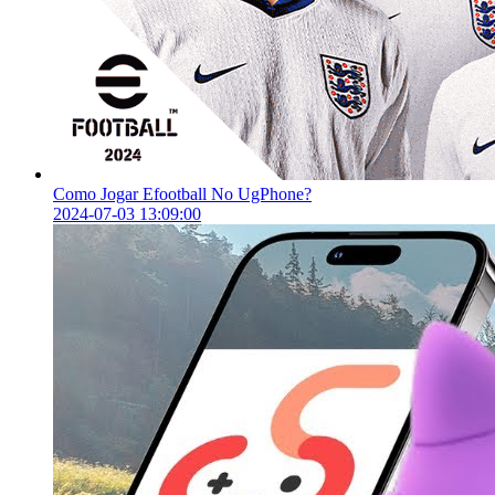
Como Jogar Efootball No UgPhone?
2024-07-03 13:09:00