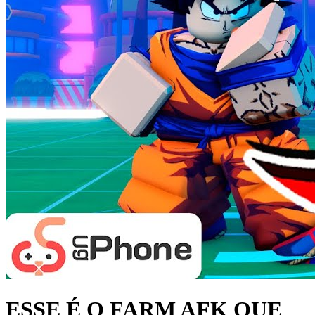
ESSE É O FARM AFK QUE