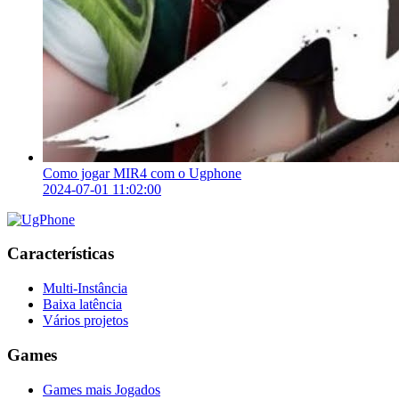
Como jogar MIR4 com o Ugphone
2024-07-01 11:02:00
Características
Multi-Instância
Baixa latência
Vários projetos
Games
Games mais Jogados