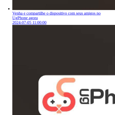
Venha e compartilhe o dispositivo com seus amigos no
UgPhone agora
2024-07-05 11:00:00