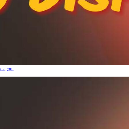
e agora