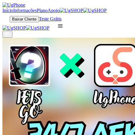
Início
Informações
Plano
Apoio
Teste Grátis
Baixar Cliente