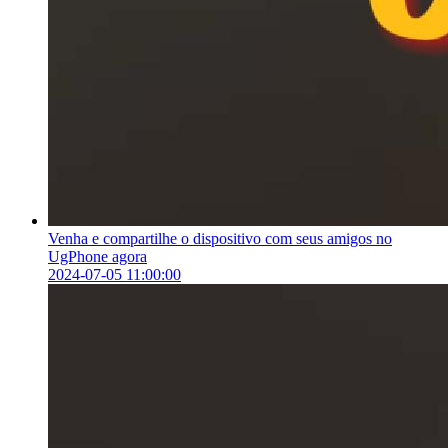
Venha e compartilhe o dispositivo com seus amigos no
UgPhone agora
2024-07-05 11:00:00