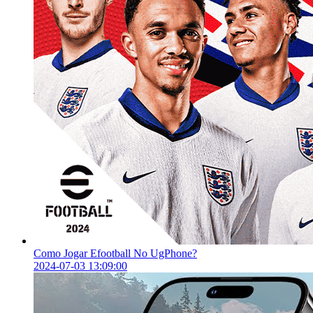
Como Jogar Efootball No UgPhone?
2024-07-03 13:09:00