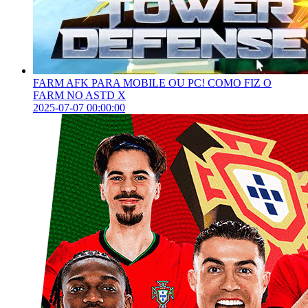
FARM AFK PARA MOBILE OU PC! COMO FIZ O
FARM NO ASTD X
2025-07-07 00:00:00