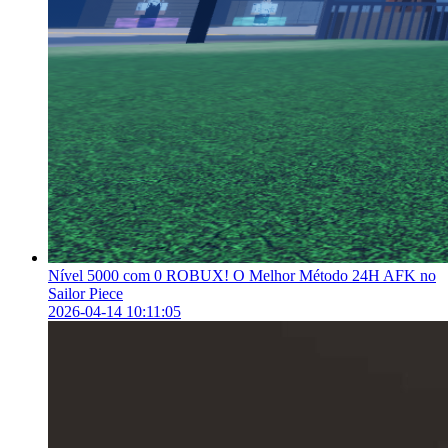
Nível 5000 com 0 ROBUX! O Melhor Método 24H AFK no
Sailor Piece
2026-04-14 10:11:05