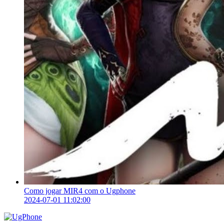
Como jogar MIR4 com o Ugphone
2024-07-01 11:02:00