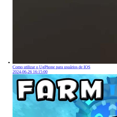
Como utilizar o UgPhone para usuários de IOS
2024-06-26 16:15:00