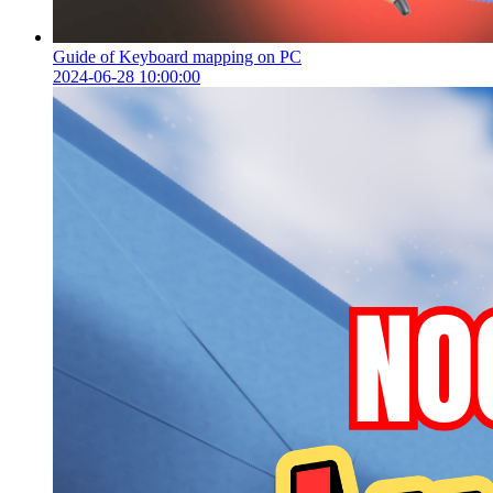
Guide of Keyboard mapping on PC
2024-06-28 10:00:00