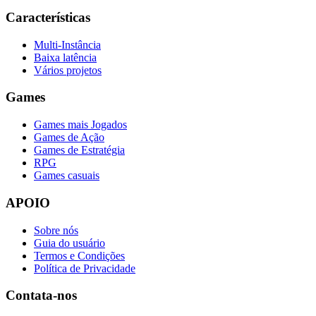
Características
Multi-Instância
Baixa latência
Vários projetos
Games
Games mais Jogados
Games de Ação
Games de Estratégia
RPG
Games casuais
APOIO
Sobre nós
Guia do usuário
Termos e Condições
Política de Privacidade
Contata-nos