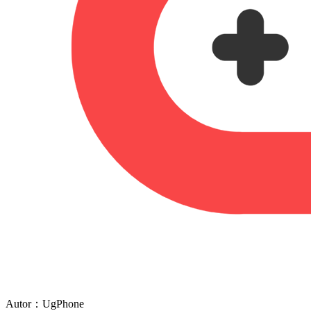
Autor：UgPhone