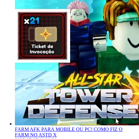
FARM AFK PARA MOBILE OU PC! COMO FIZ O
FARM NO ASTD X