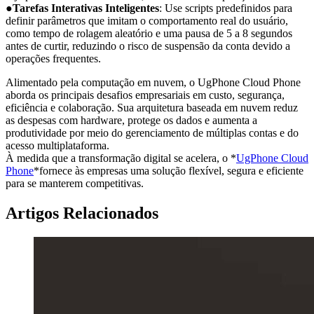
●Tarefas Interativas Inteligentes
: Use scripts predefinidos para
definir parâmetros que imitam o comportamento real do usuário,
como tempo de rolagem aleatório e uma pausa de 5 a 8 segundos
antes de curtir, reduzindo o risco de suspensão da conta devido a
operações frequentes.
Alimentado pela computação em nuvem, o UgPhone Cloud Phone
aborda os principais desafios empresariais em custo, segurança,
eficiência e colaboração. Sua arquitetura baseada em nuvem reduz
as despesas com hardware, protege os dados e aumenta a
produtividade por meio do gerenciamento de múltiplas contas e do
acesso multiplataforma.
À medida que a transformação digital se acelera, o *
UgPhone Cloud
Phone
*fornece às empresas uma solução flexível, segura e eficiente
para se manterem competitivas.
Artigos Relacionados