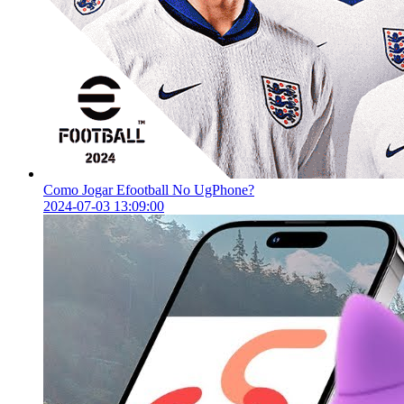
Como Jogar Efootball No UgPhone?
2024-07-03 13:09:00