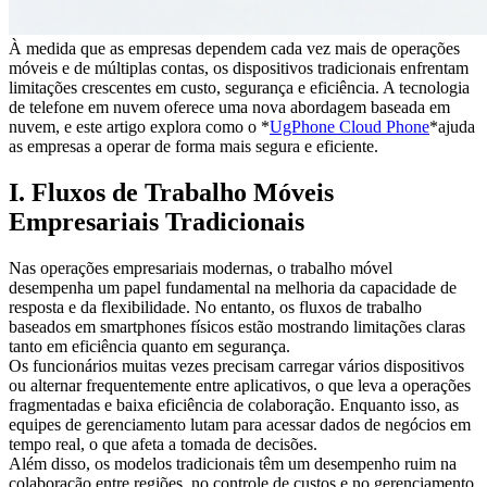
À medida que as empresas dependem cada vez mais de operações
móveis e de múltiplas contas, os dispositivos tradicionais enfrentam
limitações crescentes em custo, segurança e eficiência. A tecnologia
de telefone em nuvem oferece uma nova abordagem baseada em
nuvem, e este artigo explora como o *
UgPhone Cloud Phone
*ajuda
as empresas a operar de forma mais segura e eficiente.
I. Fluxos de Trabalho Móveis
Empresariais Tradicionais
Nas operações empresariais modernas, o trabalho móvel
desempenha um papel fundamental na melhoria da capacidade de
resposta e da flexibilidade. No entanto, os fluxos de trabalho
baseados em smartphones físicos estão mostrando limitações claras
tanto em eficiência quanto em segurança.
Os funcionários muitas vezes precisam carregar vários dispositivos
ou alternar frequentemente entre aplicativos, o que leva a operações
fragmentadas e baixa eficiência de colaboração. Enquanto isso, as
equipes de gerenciamento lutam para acessar dados de negócios em
tempo real, o que afeta a tomada de decisões.
Além disso, os modelos tradicionais têm um desempenho ruim na
colaboração entre regiões, no controle de custos e no gerenciamento