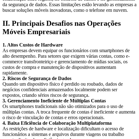
da segurança de dados. Essas limitações estão levando as empresas a
buscar soluções móveis inovadoras, como o telefone em nuvem.
II. Principais Desafios nas Operações
Móveis Empresariais
1. Altos Custos de Hardware
As empresas devem equipar os funcionários com smartphones de
alto desempenho. Para setores que exigem várias contas, como e-
commerce transfronteiriço e gerenciamento de mídias sociais, os
custos de compra e manutenção de dispositivos aumentam
rapidamente.
2. Riscos de Segurança de Dados
Quando um dispositivo físico é perdido ou roubado, dados de
negócios confidenciais armazenados localmente podem ser
expostos, criando sérios riscos de segurança.
3. Gerenciamento Ineficiente de Múltiplas Contas
Os smartphones tradicionais não são otimizados para o uso de
múltiplas contas. A troca frequente de contas é ineficiente e aumenta
o risco de vinculação de contas e erros operacionais.
4. Baixa Eficiência de Colaboração Multiplataforma
As restrições de hardware e localização dificultam o acesso de
funcionários a sistemas e arquivos durante viagens ou trabalho