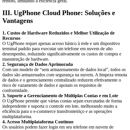
remoto, limitando a eficiência geral.
III. UgPhone Cloud Phone: Soluções e
Vantagens
1. Custos de Hardware Reduzidos e Melhor Utilização de
Recursos
O UgPhone requer apenas acesso básico à rede e um dispositivo
terminal padrão para executar um telefone em nuvem de alto
desempenho, reduzindo significativamente os custos de compra e
manutenção de hardware.
2. Segurança de Dados Aprimorada
Com um modelo de “sem armazenamento de dados local”, todos os
dados são armazenados com segurança na nuvem. A limpeza remota
de dados e o gerenciamento centralizado reduzem efetivamente o
risco de vazamento de dados e apoiam os requisitos de
conformidade.
3. Suporte a Gerenciamento de Múltiplas Contas e em Lote
O UgPhone permite que várias contas sejam executadas de forma
independente e suporta o controle em lote, melhorando muito a
eficiência para o e-commerce transfronteiriço e as operações
multiplataforma.
4. Acesso Multiplataforma Contínuo
Os usuários podem fazer login em seu telefone em nuvem de