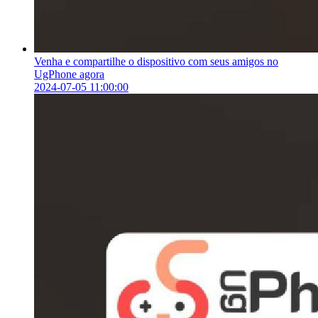
Venha e compartilhe o dispositivo com seus amigos no
UgPhone agora
2024-07-05 11:00:00