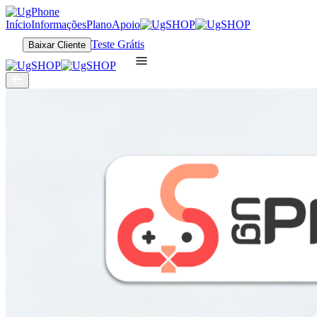
Início
Informações
Plano
Apoio
Teste Grátis
Baixar Cliente