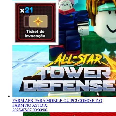
FARM AFK PARA MOBILE OU PC! COMO FIZ O
FARM NO ASTD X
2025-07-07 00:00:00