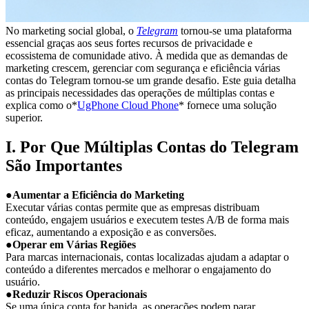
No marketing social global, o
Telegram
tornou-se uma plataforma
essencial graças aos seus fortes recursos de privacidade e
ecossistema de comunidade ativo. À medida que as demandas de
marketing crescem, gerenciar com segurança e eficiência várias
contas do Telegram tornou-se um grande desafio. Este guia detalha
as principais necessidades das operações de múltiplas contas e
explica como o*
UgPhone Cloud Phone
* fornece uma solução
superior.
I. Por Que Múltiplas Contas do Telegram
São Importantes
●
Aumentar a Eficiência do Marketing
Executar várias contas permite que as empresas distribuam
conteúdo, engajem usuários e executem testes A/B de forma mais
eficaz, aumentando a exposição e as conversões.
●
Operar em Várias Regiões
Para marcas internacionais, contas localizadas ajudam a adaptar o
conteúdo a diferentes mercados e melhorar o engajamento do
usuário.
●
Reduzir Riscos Operacionais
Se uma única conta for banida, as operações podem parar.