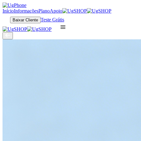
Início
Informações
Plano
Apoio
Teste Grátis
Baixar Cliente