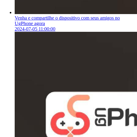
Venha e compartilhe o dispositivo com seus amigos no
UgPhone agora
2024-07-05 11:00:00