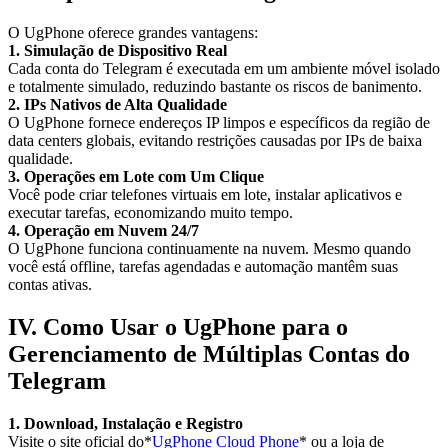
O UgPhone oferece grandes vantagens:
1. Simulação de Dispositivo Real
Cada conta do Telegram é executada em um ambiente móvel isolado
e totalmente simulado, reduzindo bastante os riscos de banimento.
2. IPs Nativos de Alta Qualidade
O UgPhone fornece endereços IP limpos e específicos da região de
data centers globais, evitando restrições causadas por IPs de baixa
qualidade.
3. Operações em Lote com Um Clique
Você pode criar telefones virtuais em lote, instalar aplicativos e
executar tarefas, economizando muito tempo.
4. Operação em Nuvem 24/7
O UgPhone funciona continuamente na nuvem. Mesmo quando
você está offline, tarefas agendadas e automação mantêm suas
contas ativas.
IV. Como Usar o UgPhone para o
Gerenciamento de Múltiplas Contas do
Telegram
1. Download, Instalação e Registro
Visite o site oficial do*
UgPhone Cloud Phone
* ou a loja de