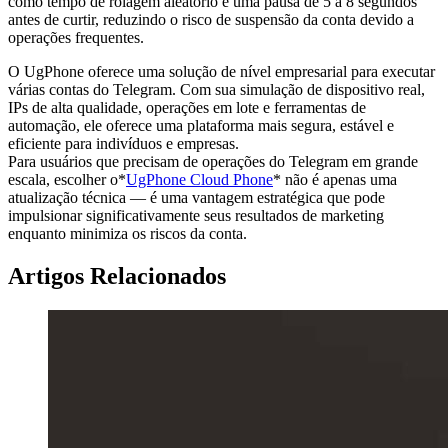
como tempo de rolagem aleatório e uma pausa de 5 a 8 segundos
antes de curtir, reduzindo o risco de suspensão da conta devido a
operações frequentes.
O UgPhone oferece uma solução de nível empresarial para executar
várias contas do Telegram. Com sua simulação de dispositivo real,
IPs de alta qualidade, operações em lote e ferramentas de
automação, ele oferece uma plataforma mais segura, estável e
eficiente para indivíduos e empresas.
Para usuários que precisam de operações do Telegram em grande
escala, escolher o*
UgPhone Cloud Phone
* não é apenas uma
atualização técnica — é uma vantagem estratégica que pode
impulsionar significativamente seus resultados de marketing
enquanto minimiza os riscos da conta.
Artigos Relacionados