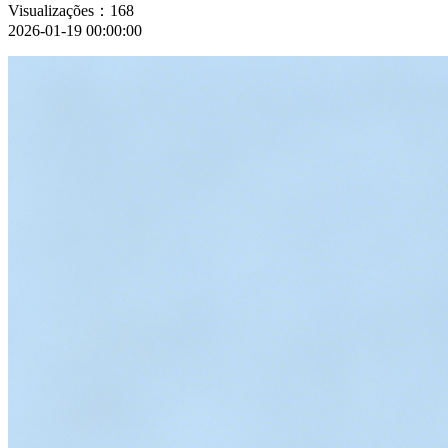
Visualizações：168
2026-01-19 00:00:00