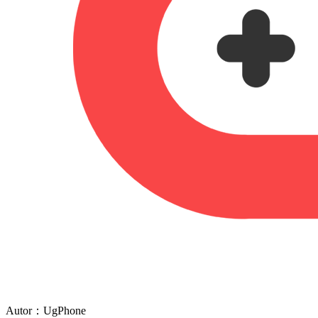
Autor：UgPhone